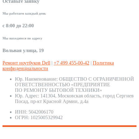
Оставьте заявку
Мы работаем каждый день
с 8:00 до 22:00
Мы находимся по адресу
Вольная улица, 19
Ремонт ноутбуков Dell
|
+7 499 455-00-42
|
Политика
конфиденциальности
Юр. Наименование:
ОБЩЕСТВО С ОГРАНИЧЕННОЙ
ОТВЕТСТВЕННОСТЬЮ «ПРЕДПРИЯТИЕ
ПО РЕМОНТУ БЫТОВОЙ ТЕХНИКИ»
Юр. Адрес:
141304, Московская область, город Сергиев
Посад, пр-кт Красной Армии, д.4а
ИНН:
5042006170
ОГРН:
1025005329942