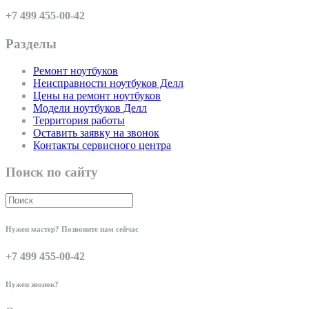
+7 499 455-00-42
Разделы
Ремонт ноутбуков
Неисправности ноутбуков Делл
Цены на ремонт ноутбуков
Модели ноутбуков Делл
Территория работы
Оставить заявку на звонок
Контакты сервисного центра
Поиск по сайту
Нужен мастер? Позвоните нам сейчас
+7 499 455-00-42
Нужен звонок?