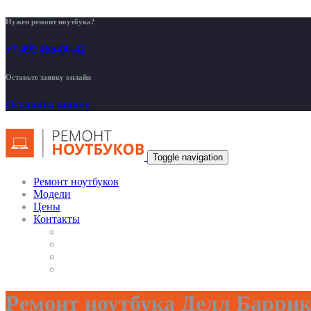
Нужен ремонт ноутбука?
+7 499 455-00-42
Оставьте заявку онлайн
Оставить заявку
Toggle navigation
Ремонт ноутбуков
Модели
Цены
Контакты
Ремонт ноутбука Делл Баррик