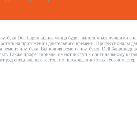
оутбука Dell Баррикадная улица будет выполняться лучшими спец
аботать на протяжении длительного времени. Профессионалы дают
а ремонт ноутбука. Выполняя ремонт ноутбуков Dell Баррикадна
ыт. Также профессионалы имеют доступ к оригинальному каталог
дит ряд специальных тестов, по прохождению этих тестов мастер