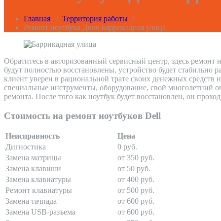
Главная
/
Территория работы
/
Ремонт ноутбука Делл Баррикадная улица
Обратитесь в авторизованный сервисный центр, здесь ремонт н
будут полностью восстановлены, устройство будет стабильно р
клиент уверен в рациональной трате своих денежных средств н
специальные инструменты, оборудование, свой многолетний оп
ремонта. После того как ноутбук будет восстановлен, он прохо
Стоимость на ремонт ноутбуков Dell
Неисправность
Цена
Дигностика
0 руб.
Замена матрицы
от 350 руб.
Замена клавиши
от 50 руб.
Замена клавиатуры
от 400 руб.
Ремонт клавиатуры
от 500 руб.
Замена тачпада
от 600 руб.
Замена USB-разъема
от 600 руб.