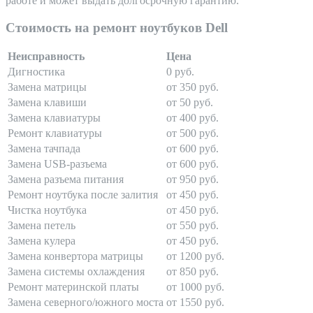
работе и может выдать долгосрочную гарантию.
Стоимость на ремонт ноутбуков Dell
Неисправность
Цена
Дигностика
0 руб.
Замена матрицы
от 350 руб.
Замена клавиши
от 50 руб.
Замена клавиатуры
от 400 руб.
Ремонт клавиатуры
от 500 руб.
Замена тачпада
от 600 руб.
Замена USB-разъема
от 600 руб.
Замена разъема питания
от 950 руб.
Ремонт ноутбука после залития
от 450 руб.
Чистка ноутбука
от 450 руб.
Замена петель
от 550 руб.
Замена кулера
от 450 руб.
Замена конвертора матрицы
от 1200 руб.
Замена системы охлаждения
от 850 руб.
Ремонт материнской платы
от 1000 руб.
Замена северного/южного моста
от 1550 руб.