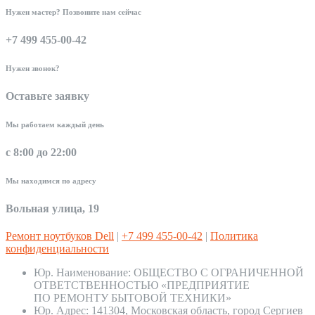
Нужен мастер? Позвоните нам сейчас
+7 499 455-00-42
Нужен звонок?
Оставьте заявку
Мы работаем каждый день
с 8:00 до 22:00
Мы находимся по адресу
Вольная улица, 19
Ремонт ноутбуков Dell
|
+7 499 455-00-42
|
Политика
конфиденциальности
Юр. Наименование:
ОБЩЕСТВО С ОГРАНИЧЕННОЙ
ОТВЕТСТВЕННОСТЬЮ «ПРЕДПРИЯТИЕ
ПО РЕМОНТУ БЫТОВОЙ ТЕХНИКИ»
Юр. Адрес:
141304, Московская область, город Сергиев