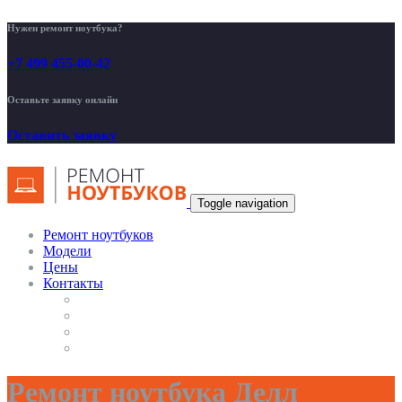
Нужен ремонт ноутбука?
+7 499 455-00-42
Оставьте заявку онлайн
Оставить заявку
Toggle navigation
Ремонт ноутбуков
Модели
Цены
Контакты
Ремонт ноутбука Делл