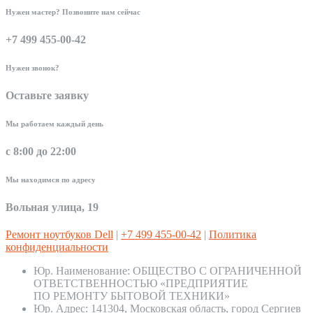
Нужен мастер? Позвоните нам сейчас
+7 499 455-00-42
Нужен звонок?
Оставьте заявку
Мы работаем каждый день
с 8:00 до 22:00
Мы находимся по адресу
Вольная улица, 19
Ремонт ноутбуков Dell
|
+7 499 455-00-42
|
Политика
конфиденциальности
Юр. Наименование:
ОБЩЕСТВО С ОГРАНИЧЕННОЙ
ОТВЕТСТВЕННОСТЬЮ «ПРЕДПРИЯТИЕ
ПО РЕМОНТУ БЫТОВОЙ ТЕХНИКИ»
Юр. Адрес:
141304, Московская область, город Сергиев