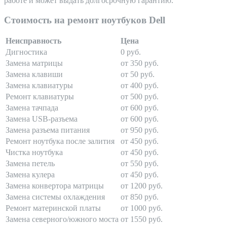
работе и может выдать долгосрочную гарантию.
Стоимость на ремонт ноутбуков Dell
Неисправность
Цена
Дигностика
0 руб.
Замена матрицы
от 350 руб.
Замена клавиши
от 50 руб.
Замена клавиатуры
от 400 руб.
Ремонт клавиатуры
от 500 руб.
Замена тачпада
от 600 руб.
Замена USB-разъема
от 600 руб.
Замена разъема питания
от 950 руб.
Ремонт ноутбука после залития
от 450 руб.
Чистка ноутбука
от 450 руб.
Замена петель
от 550 руб.
Замена кулера
от 450 руб.
Замена конвертора матрицы
от 1200 руб.
Замена системы охлаждения
от 850 руб.
Ремонт материнской платы
от 1000 руб.
Замена северного/южного моста
от 1550 руб.