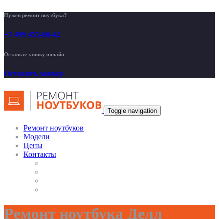
Нужен ремонт ноутбука?
+7 499 455-00-42
Оставьте заявку онлайн
Оставить заявку
Toggle navigation
Ремонт ноутбуков
Модели
Цены
Контакты
Ремонт ноутбука Делл