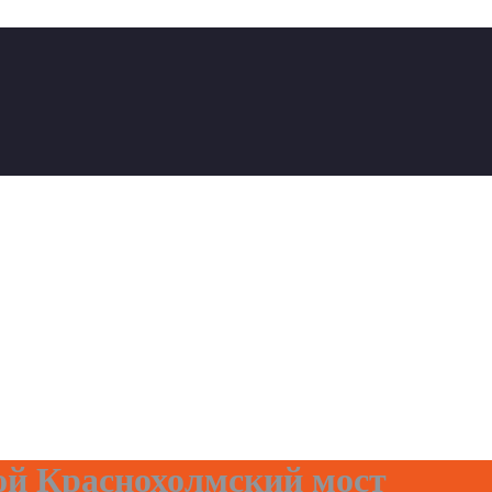
ой Краснохолмский мост