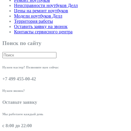
Ремонт ноутбуков
Неисправности ноутбуков Делл
Цены на ремонт ноутбуков
Модели ноутбуков Делл
Территория работы
Оставить заявку на звонок
Контакты сервисного центра
Поиск по сайту
Нужен мастер? Позвоните нам сейчас
+7 499 455-00-42
Нужен звонок?
Оставьте заявку
Мы работаем каждый день
с 8:00 до 22:00