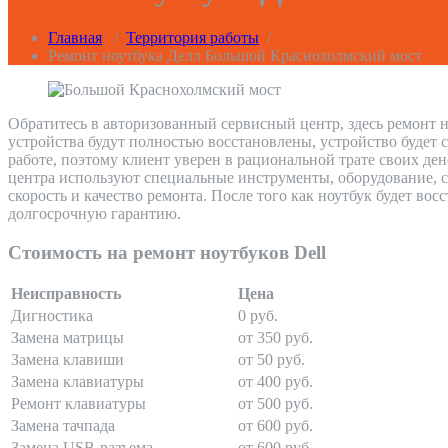
Главная
/
Территория работы
/
Ремонт ноутбука Делл Большой Краснохолмский мост
Обратитесь в авторизованный сервисный центр, здесь ремонт 
устройства будут полностью восстановлены, устройство будет 
работе, поэтому клиент уверен в рациональной трате своих д
центра используют специальные инструменты, оборудование, с
скорость и качество ремонта. После того как ноутбук будет во
долгосрочную гарантию.
Стоимость на ремонт ноутбуков Dell
Неисправность
Цена
Дигностика
0 руб.
Замена матрицы
от 350 руб.
Замена клавиши
от 50 руб.
Замена клавиатуры
от 400 руб.
Ремонт клавиатуры
от 500 руб.
Замена тачпада
от 600 руб.
Замена USB-разъема
от 600 руб.