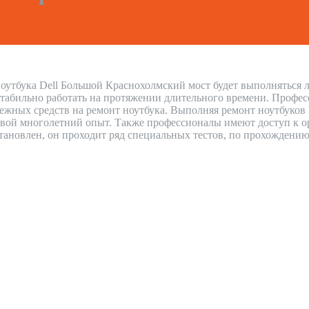
ноутбука Dell Большой Краснохолмский мост будет выполняться 
стабильно работать на протяжении длительного времени. Профес
енежных средств на ремонт ноутбука. Выполняя ремонт ноутбуко
вой многолетний опыт. Также профессионалы имеют доступ к ор
сстановлен, он проходит ряд специальных тестов, по прохождению