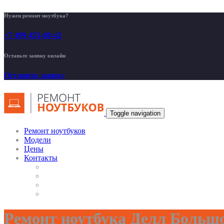
Нужен ремонт ноутбука?
+7 499 455-00-42
Оставьте заявку онлайн
Оставить заявку
Toggle navigation
Ремонт ноутбуков
Модели
Цены
Контакты
Ремонт ноутбука Делл Больш