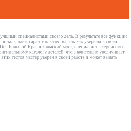
лучшими специалистами своего дела. В результате все функции
сионалы дают гарантию качества, так как уверены в своей
в Dell Большой Краснохолмский мост, специалисты сервисного
игинальному каталогу деталей, что значительно увеличивает
 этих тестов мастер уверен в своей работе и может выдать