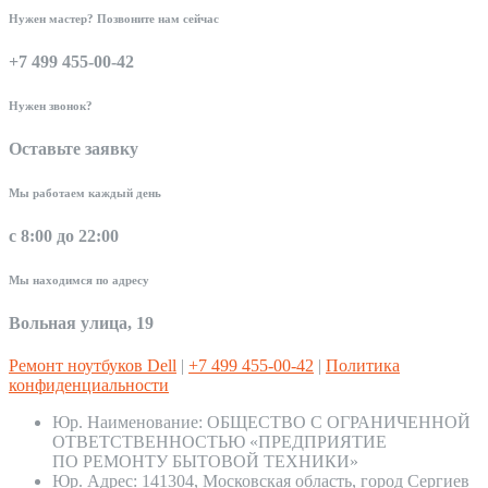
Нужен мастер? Позвоните нам сейчас
+7 499 455-00-42
Нужен звонок?
Оставьте заявку
Мы работаем каждый день
с 8:00 до 22:00
Мы находимся по адресу
Вольная улица, 19
Ремонт ноутбуков Dell
|
+7 499 455-00-42
|
Политика
конфиденциальности
Юр. Наименование:
ОБЩЕСТВО С ОГРАНИЧЕННОЙ
ОТВЕТСТВЕННОСТЬЮ «ПРЕДПРИЯТИЕ
ПО РЕМОНТУ БЫТОВОЙ ТЕХНИКИ»
Юр. Адрес:
141304, Московская область, город Сергиев