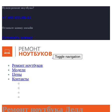
Нужен ремонт ноутбука?
+7 499 455-00-42
Оставьте заявку онлайн
Оставить заявку
Toggle navigation
Ремонт ноутбуков
Модели
Цены
Контакты
Ремонт ноутбука Делл