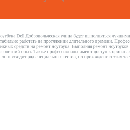
оутбука Dell Добровольческая улица будет выполняться лучшими
стабильно работать на протяжении длительного времени. Профес
нежных средств на ремонт ноутбука. Выполняя ремонт ноутбуков
голетний опыт. Также профессионалы имеют доступ к оригиналь
н, он проходит ряд специальных тестов, по прохождению этих тес