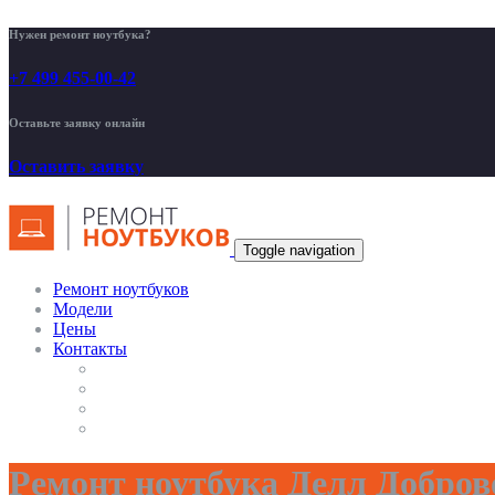
Нужен ремонт ноутбука?
+7 499 455-00-42
Оставьте заявку онлайн
Оставить заявку
Toggle navigation
Ремонт ноутбуков
Модели
Цены
Контакты
Ремонт ноутбука Делл Добров