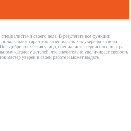
 специалистами своего дела. В результате все функции
сионалы дают гарантию качества, так как уверены в своей
 Dell Добровольческая улица, специалисты сервисного центра
ному каталогу деталей, что значительно увеличивает скорость
тов мастер уверен в своей работе и может выдать