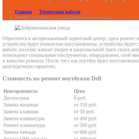
Главная
/
Территория работы
/
Ремонт ноутбука Делл Добровольческая улица
Обратитесь в авторизованный сервисный центр, здесь ремонт н
устройства будут полностью восстановлены, устройство будет 
работе, поэтому клиент уверен в рациональной трате своих де
используют специальные инструменты, оборудование, свой мно
и качество ремонта. После того как ноутбук будет восстановле
долгосрочную гарантию.
Стоимость на ремонт ноутбуков Dell
Неисправность
Цена
Дигностика
0 руб.
Замена матрицы
от 350 руб.
Замена клавиши
от 50 руб.
Замена клавиатуры
от 400 руб.
Ремонт клавиатуры
от 500 руб.
Замена тачпада
от 600 руб.
Замена USB-разъема
от 600 руб.