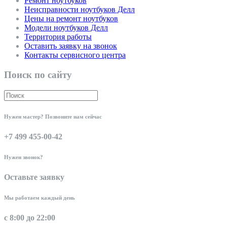
Ремонт ноутбуков
Неисправности ноутбуков Делл
Цены на ремонт ноутбуков
Модели ноутбуков Делл
Территория работы
Оставить заявку на звонок
Контакты сервисного центра
Поиск по сайту
Нужен мастер? Позвоните нам сейчас
+7 499 455-00-42
Нужен звонок?
Оставьте заявку
Мы работаем каждый день
с 8:00 до 22:00