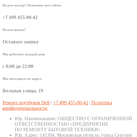
Нужен мастер? Позвоните нам сейчас
+7 499 455-00-42
Нужен звонок?
Оставьте заявку
Мы работаем каждый день
с 8:00 до 22:00
Мы находимся по адресу
Вольная улица, 19
Ремонт ноутбуков Dell
|
+7 499 455-00-42
|
Политика
конфиденциальности
Юр. Наименование:
ОБЩЕСТВО С ОГРАНИЧЕННОЙ
ОТВЕТСТВЕННОСТЬЮ «ПРЕДПРИЯТИЕ
ПО РЕМОНТУ БЫТОВОЙ ТЕХНИКИ»
Юр. Адрес:
141304, Московская область, город Сергиев