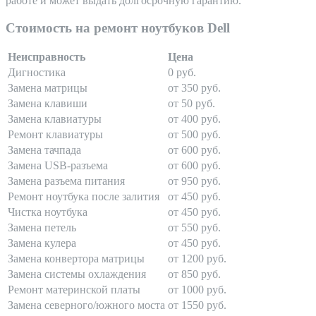
работе и может выдать долгосрочную гарантию.
Стоимость на ремонт ноутбуков Dell
Неисправность
Цена
Дигностика
0 руб.
Замена матрицы
от 350 руб.
Замена клавиши
от 50 руб.
Замена клавиатуры
от 400 руб.
Ремонт клавиатуры
от 500 руб.
Замена тачпада
от 600 руб.
Замена USB-разъема
от 600 руб.
Замена разъема питания
от 950 руб.
Ремонт ноутбука после залития
от 450 руб.
Чистка ноутбука
от 450 руб.
Замена петель
от 550 руб.
Замена кулера
от 450 руб.
Замена конвертора матрицы
от 1200 руб.
Замена системы охлаждения
от 850 руб.
Ремонт материнской платы
от 1000 руб.
Замена северного/южного моста
от 1550 руб.