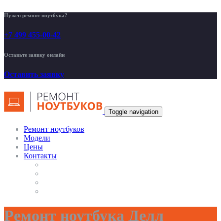
Нужен ремонт ноутбука?
+7 499 455-00-42
Оставьте заявку онлайн
Оставить заявку
Toggle navigation
Ремонт ноутбуков
Модели
Цены
Контакты
Ремонт ноутбука Делл