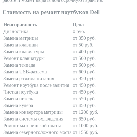
работе и может выдать долгосрочную гарантию.
Стоимость на ремонт ноутбуков Dell
Неисправность
Цена
Дигностика
0 руб.
Замена матрицы
от 350 руб.
Замена клавиши
от 50 руб.
Замена клавиатуры
от 400 руб.
Ремонт клавиатуры
от 500 руб.
Замена тачпада
от 600 руб.
Замена USB-разъема
от 600 руб.
Замена разъема питания
от 950 руб.
Ремонт ноутбука после залития
от 450 руб.
Чистка ноутбука
от 450 руб.
Замена петель
от 550 руб.
Замена кулера
от 450 руб.
Замена конвертора матрицы
от 1200 руб.
Замена системы охлаждения
от 850 руб.
Ремонт материнской платы
от 1000 руб.
Замена северного/южного моста
от 1550 руб.