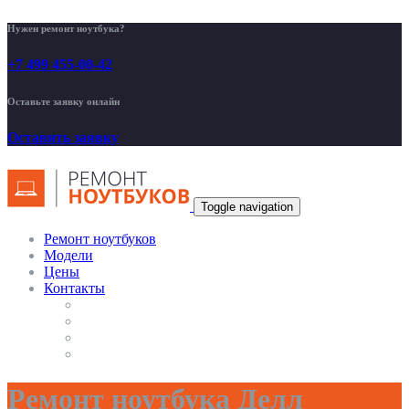
Нужен ремонт ноутбука?
+7 499 455-00-42
Оставьте заявку онлайн
Оставить заявку
Toggle navigation
Ремонт ноутбуков
Модели
Цены
Контакты
Ремонт ноутбука Делл