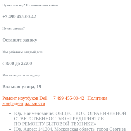
Нужен мастер? Позвоните нам сейчас
+7 499 455-00-42
Нужен звонок?
Оставьте заявку
Мы работаем каждый день
с 8:00 до 22:00
Мы находимся по адресу
Вольная улица, 19
Ремонт ноутбуков Dell
|
+7 499 455-00-42
|
Политика
конфиденциальности
Юр. Наименование:
ОБЩЕСТВО С ОГРАНИЧЕННОЙ
ОТВЕТСТВЕННОСТЬЮ «ПРЕДПРИЯТИЕ
ПО РЕМОНТУ БЫТОВОЙ ТЕХНИКИ»
Юр. Адрес:
141304, Московская область, город Сергиев