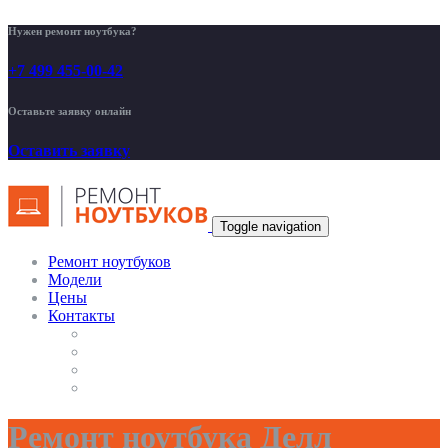
Нужен ремонт ноутбука?
+7 499 455-00-42
Оставьте заявку онлайн
Оставить заявку
Toggle navigation
Ремонт ноутбуков
Модели
Цены
Контакты
Ремонт ноутбука Делл