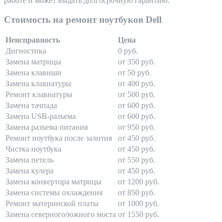
работе и может выдать долгосрочную гарантию.
Стоимость на ремонт ноутбуков Dell
Неисправность
Цена
Дигностика
0 руб.
Замена матрицы
от 350 руб.
Замена клавиши
от 50 руб.
Замена клавиатуры
от 400 руб.
Ремонт клавиатуры
от 500 руб.
Замена тачпада
от 600 руб.
Замена USB-разъема
от 600 руб.
Замена разъема питания
от 950 руб.
Ремонт ноутбука после залития
от 450 руб.
Чистка ноутбука
от 450 руб.
Замена петель
от 550 руб.
Замена кулера
от 450 руб.
Замена конвертора матрицы
от 1200 руб.
Замена системы охлаждения
от 850 руб.
Ремонт материнской платы
от 1000 руб.
Замена северного/южного моста
от 1550 руб.