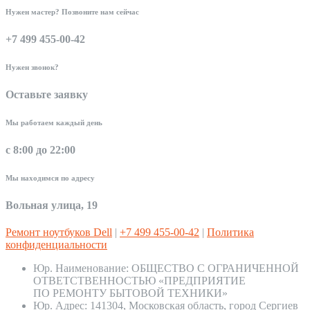
Нужен мастер? Позвоните нам сейчас
+7 499 455-00-42
Нужен звонок?
Оставьте заявку
Мы работаем каждый день
с 8:00 до 22:00
Мы находимся по адресу
Вольная улица, 19
Ремонт ноутбуков Dell
|
+7 499 455-00-42
|
Политика
конфиденциальности
Юр. Наименование:
ОБЩЕСТВО С ОГРАНИЧЕННОЙ
ОТВЕТСТВЕННОСТЬЮ «ПРЕДПРИЯТИЕ
ПО РЕМОНТУ БЫТОВОЙ ТЕХНИКИ»
Юр. Адрес:
141304, Московская область, город Сергиев