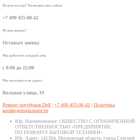
Нужен мастер? Позвоните нам сейчас
+7 499 455-00-42
Нужен звонок?
Оставьте заявку
Мы работаем каждый день
с 8:00 до 22:00
Мы находимся по адресу
Вольная улица, 19
Ремонт ноутбуков Dell
|
+7 499 455-00-42
|
Политика
конфиденциальности
Юр. Наименование:
ОБЩЕСТВО С ОГРАНИЧЕННОЙ
ОТВЕТСТВЕННОСТЬЮ «ПРЕДПРИЯТИЕ
ПО РЕМОНТУ БЫТОВОЙ ТЕХНИКИ»
Юр. Адрес:
141304, Московская область, город Сергиев