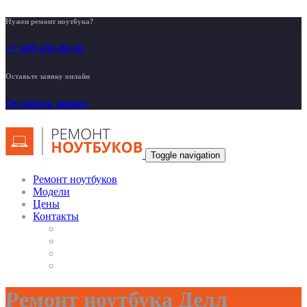
Нужен ремонт ноутбука?
+7 499 455-00-42
Оставьте заявку онлайн
Оставить заявку
Toggle navigation
Ремонт ноутбуков
Модели
Цены
Контакты
Ремонт ноутбука Делл