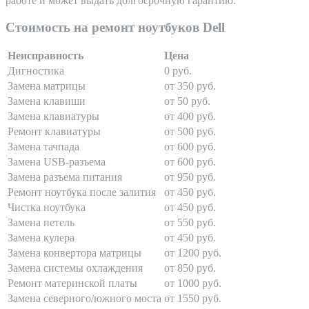
работе и может выдать долгосрочную гарантию.
Стоимость на ремонт ноутбуков Dell
Неисправность
Цена
Дигностика
0 руб.
Замена матрицы
от 350 руб.
Замена клавиши
от 50 руб.
Замена клавиатуры
от 400 руб.
Ремонт клавиатуры
от 500 руб.
Замена тачпада
от 600 руб.
Замена USB-разъема
от 600 руб.
Замена разъема питания
от 950 руб.
Ремонт ноутбука после залития
от 450 руб.
Чистка ноутбука
от 450 руб.
Замена петель
от 550 руб.
Замена кулера
от 450 руб.
Замена конвертора матрицы
от 1200 руб.
Замена системы охлаждения
от 850 руб.
Ремонт материнской платы
от 1000 руб.
Замена северного/южного моста
от 1550 руб.