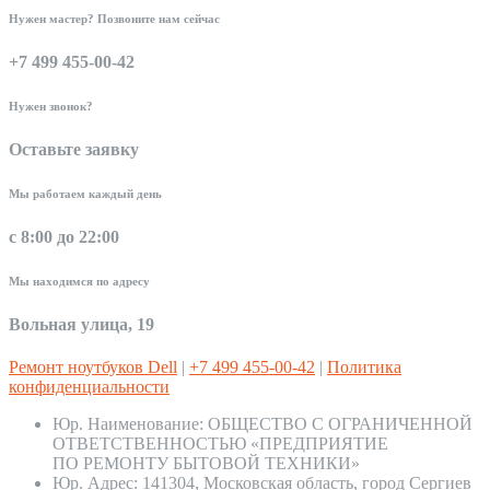
Нужен мастер? Позвоните нам сейчас
+7 499 455-00-42
Нужен звонок?
Оставьте заявку
Мы работаем каждый день
с 8:00 до 22:00
Мы находимся по адресу
Вольная улица, 19
Ремонт ноутбуков Dell
|
+7 499 455-00-42
|
Политика
конфиденциальности
Юр. Наименование:
ОБЩЕСТВО С ОГРАНИЧЕННОЙ
ОТВЕТСТВЕННОСТЬЮ «ПРЕДПРИЯТИЕ
ПО РЕМОНТУ БЫТОВОЙ ТЕХНИКИ»
Юр. Адрес:
141304, Московская область, город Сергиев