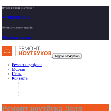
Нужен ремонт ноутбука?
+7 499 455-00-42
Оставьте заявку онлайн
Оставить заявку
Toggle navigation
Ремонт ноутбуков
Модели
Цены
Контакты
Ремонт ноутбука Делл