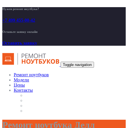
Нужен ремонт ноутбука?
+7 499 455-00-42
Оставьте заявку онлайн
Оставить заявку
Toggle navigation
Ремонт ноутбуков
Модели
Цены
Контакты
Ремонт ноутбука Делл