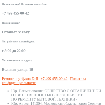
Нужен мастер? Позвоните нам сейчас
+7 499 455-00-42
Нужен звонок?
Оставьте заявку
Мы работаем каждый день
с 8:00 до 22:00
Мы находимся по адресу
Вольная улица, 19
Ремонт ноутбуков Dell
|
+7 499 455-00-42
|
Политика
конфиденциальности
Юр. Наименование:
ОБЩЕСТВО С ОГРАНИЧЕННОЙ
ОТВЕТСТВЕННОСТЬЮ «ПРЕДПРИЯТИЕ
ПО РЕМОНТУ БЫТОВОЙ ТЕХНИКИ»
Юр. Адрес:
141304, Московская область, город Сергиев