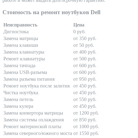
работе и может выдать долгосрочную гарантию.
Стоимость на ремонт ноутбуков Dell
Неисправность
Цена
Дигностика
0 руб.
Замена матрицы
от 350 руб.
Замена клавиши
от 50 руб.
Замена клавиатуры
от 400 руб.
Ремонт клавиатуры
от 500 руб.
Замена тачпада
от 600 руб.
Замена USB-разъема
от 600 руб.
Замена разъема питания
от 950 руб.
Ремонт ноутбука после залития
от 450 руб.
Чистка ноутбука
от 450 руб.
Замена петель
от 550 руб.
Замена кулера
от 450 руб.
Замена конвертора матрицы
от 1200 руб.
Замена системы охлаждения
от 850 руб.
Ремонт материнской платы
от 1000 руб.
Замена северного/южного моста
от 1550 руб.