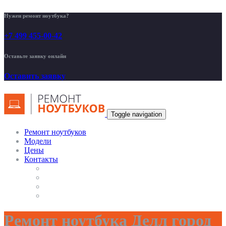
Нужен ремонт ноутбука?
+7 499 455-00-42
Оставьте заявку онлайн
Оставить заявку
Toggle navigation
Ремонт ноутбуков
Модели
Цены
Контакты
Ремонт ноутбука Делл город