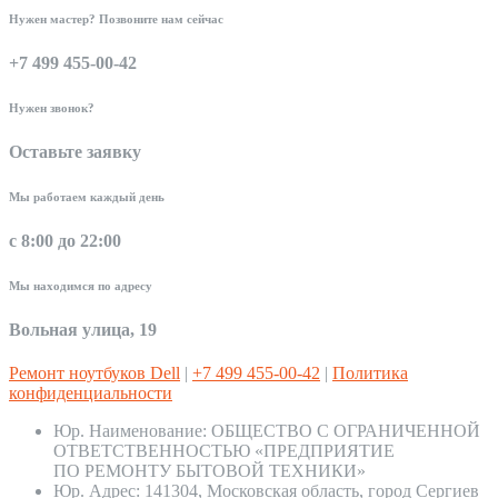
Нужен мастер? Позвоните нам сейчас
+7 499 455-00-42
Нужен звонок?
Оставьте заявку
Мы работаем каждый день
с 8:00 до 22:00
Мы находимся по адресу
Вольная улица, 19
Ремонт ноутбуков Dell
|
+7 499 455-00-42
|
Политика
конфиденциальности
Юр. Наименование:
ОБЩЕСТВО С ОГРАНИЧЕННОЙ
ОТВЕТСТВЕННОСТЬЮ «ПРЕДПРИЯТИЕ
ПО РЕМОНТУ БЫТОВОЙ ТЕХНИКИ»
Юр. Адрес:
141304, Московская область, город Сергиев