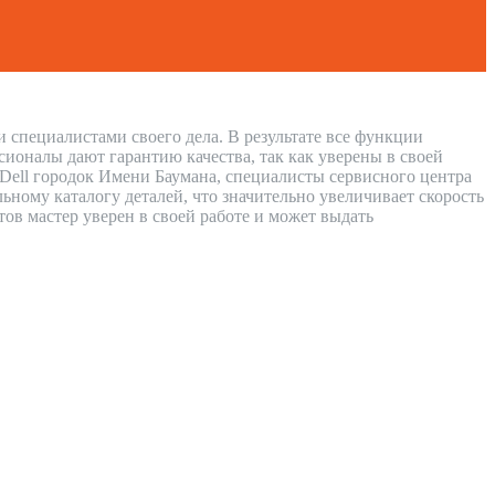
 специалистами своего дела. В результате все функции
сионалы дают гарантию качества, так как уверены в своей
 Dell городок Имени Баумана, специалисты сервисного центра
ному каталогу деталей, что значительно увеличивает скорость
тов мастер уверен в своей работе и может выдать