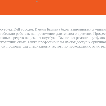
оутбука Dell городок Имени Баумана будет выполняться лучшими
стабильно работать на протяжении длительного времени. Профес
нежных средств на ремонт ноутбука. Выполняя ремонт ноутбуков
голетний опыт. Также профессионалы имеют доступ к оригиналь
н, он проходит ряд специальных тестов, по прохождению этих тес