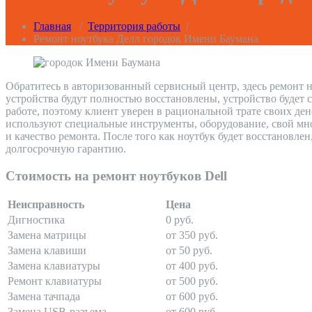
Главная
/
Территория работы
/
Ремонт ноутбука Делл городок Имени Баумана
Обратитесь в авторизованный сервисный центр, здесь ремонт н
устройства будут полностью восстановлены, устройство будет 
работе, поэтому клиент уверен в рациональной трате своих де
используют специальные инструменты, оборудование, свой мно
и качество ремонта. После того как ноутбук будет восстановле
долгосрочную гарантию.
Стоимость на ремонт ноутбуков Dell
Неисправность
Цена
Дигностика
0 руб.
Замена матрицы
от 350 руб.
Замена клавиши
от 50 руб.
Замена клавиатуры
от 400 руб.
Ремонт клавиатуры
от 500 руб.
Замена тачпада
от 600 руб.
Замена USB-разъема
от 600 руб.