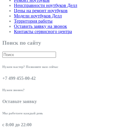
Ремонт ноутбуков
Неисправности ноутбуков Делл
Цены на ремонт ноутбуков
Модели ноутбуков Делл
Территория работы
Оставить заявку на звонок
Контакты сервисного центра
Поиск по сайту
Нужен мастер? Позвоните нам сейчас
+7 499 455-00-42
Нужен звонок?
Оставьте заявку
Мы работаем каждый день
с 8:00 до 22:00