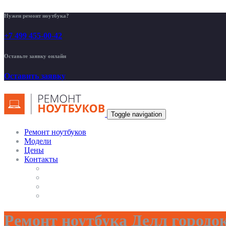
Нужен ремонт ноутбука?
+7 499 455-00-42
Оставьте заявку онлайн
Оставить заявку
Toggle navigation
Ремонт ноутбуков
Модели
Цены
Контакты
Ремонт ноутбука Делл городо