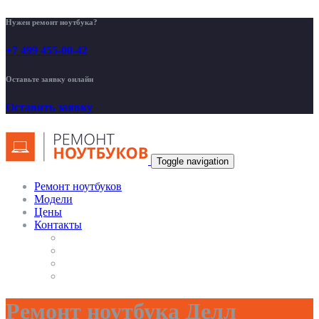
Нужен ремонт ноутбука?
+7 499 455-00-42
Оставьте заявку онлайн
Оставить заявку
Toggle navigation
Ремонт ноутбуков
Модели
Цены
Контакты
Ремонт ноутбука Делл