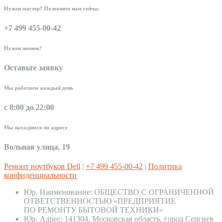
Нужен мастер? Позвоните нам сейчас
+7 499 455-00-42
Нужен звонок?
Оставьте заявку
Мы работаем каждый день
с 8:00 до 22:00
Мы находимся по адресу
Вольная улица, 19
Ремонт ноутбуков Dell
|
+7 499 455-00-42
|
Политика
конфиденциальности
Юр. Наименование:
ОБЩЕСТВО С ОГРАНИЧЕННОЙ
ОТВЕТСТВЕННОСТЬЮ «ПРЕДПРИЯТИЕ
ПО РЕМОНТУ БЫТОВОЙ ТЕХНИКИ»
Юр. Адрес:
141304, Московская область, город Сергиев