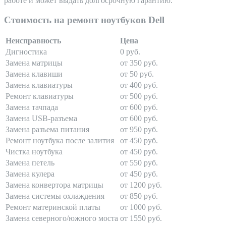
работе и может выдать долгосрочную гарантию.
Стоимость на ремонт ноутбуков Dell
Неисправность
Цена
Дигностика
0 руб.
Замена матрицы
от 350 руб.
Замена клавиши
от 50 руб.
Замена клавиатуры
от 400 руб.
Ремонт клавиатуры
от 500 руб.
Замена тачпада
от 600 руб.
Замена USB-разъема
от 600 руб.
Замена разъема питания
от 950 руб.
Ремонт ноутбука после залития
от 450 руб.
Чистка ноутбука
от 450 руб.
Замена петель
от 550 руб.
Замена кулера
от 450 руб.
Замена конвертора матрицы
от 1200 руб.
Замена системы охлаждения
от 850 руб.
Ремонт материнской платы
от 1000 руб.
Замена северного/южного моста
от 1550 руб.