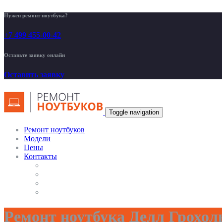
Нужен ремонт ноутбука?
+7 499 455-00-42
Оставьте заявку онлайн
Оставить заявку
Toggle navigation
Ремонт ноутбуков
Модели
Цены
Контакты
Ремонт ноутбука Делл Грохол