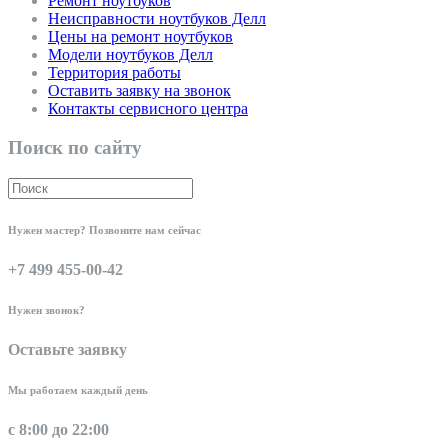
Ремонт ноутбуков
Неисправности ноутбуков Делл
Цены на ремонт ноутбуков
Модели ноутбуков Делл
Территория работы
Оставить заявку на звонок
Контакты сервисного центра
Поиск по сайту
Нужен мастер? Позвоните нам сейчас
+7 499 455-00-42
Нужен звонок?
Оставьте заявку
Мы работаем каждый день
с 8:00 до 22:00