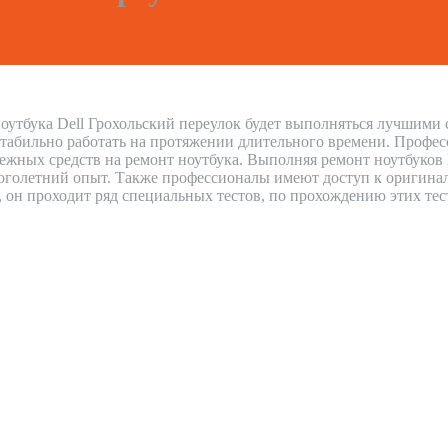
оутбука Dell Грохольский переулок будет выполняться лучшими с
стабильно работать на протяжении длительного времени. Профес
нежных средств на ремонт ноутбука. Выполняя ремонт ноутбуков 
голетний опыт. Также профессионалы имеют доступ к оригиналь
н, он проходит ряд специальных тестов, по прохождению этих тес