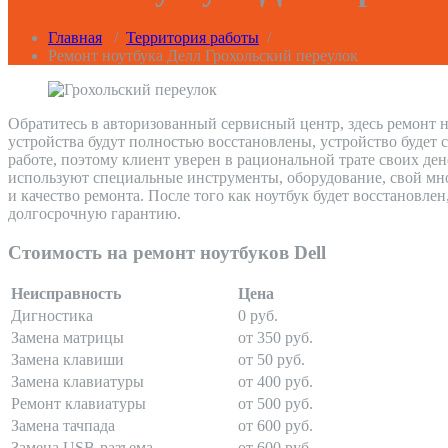
Главная
/
Территория работы
/
Ремонт ноутбука Делл Грохольский переулок
Обратитесь в авторизованный сервисный центр, здесь ремонт н
устройства будут полностью восстановлены, устройство будет 
работе, поэтому клиент уверен в рациональной трате своих де
используют специальные инструменты, оборудование, свой мно
и качество ремонта. После того как ноутбук будет восстановле
долгосрочную гарантию.
Стоимость на ремонт ноутбуков Dell
Неисправность
Цена
Дигностика
0 руб.
Замена матрицы
от 350 руб.
Замена клавиши
от 50 руб.
Замена клавиатуры
от 400 руб.
Ремонт клавиатуры
от 500 руб.
Замена тачпада
от 600 руб.
Замена USB-разъема
от 600 руб.