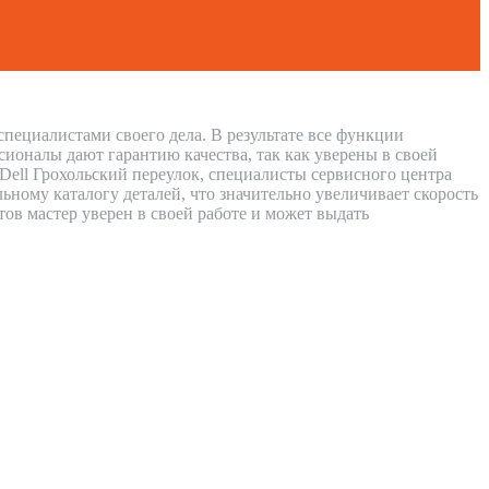
пециалистами своего дела. В результате все функции
сионалы дают гарантию качества, так как уверены в своей
Dell Грохольский переулок, специалисты сервисного центра
ному каталогу деталей, что значительно увеличивает скорость
тов мастер уверен в своей работе и может выдать