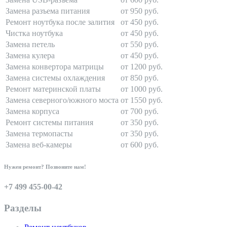
Замена разъема питания
от 950 руб.
Ремонт ноутбука после залития
от 450 руб.
Чистка ноутбука
от 450 руб.
Замена петель
от 550 руб.
Замена кулера
от 450 руб.
Замена конвертора матрицы
от 1200 руб.
Замена системы охлаждения
от 850 руб.
Ремонт материнской платы
от 1000 руб.
Замена северного/южного моста
от 1550 руб.
Замена корпуса
от 700 руб.
Ремонт системы питания
от 350 руб.
Замена термопасты
от 350 руб.
Замена веб-камеры
от 600 руб.
Нужен ремонт? Позвоните нам!
+7 499 455-00-42
Разделы