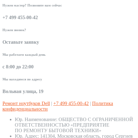
Нужен мастер? Позвоните нам сейчас
+7 499 455-00-42
Нужен звонок?
Оставьте заявку
Мы работаем каждый день
с 8:00 до 22:00
Мы находимся по адресу
Вольная улица, 19
Ремонт ноутбуков Dell
|
+7 499 455-00-42
|
Политика
конфиденциальности
Юр. Наименование:
ОБЩЕСТВО С ОГРАНИЧЕННОЙ
ОТВЕТСТВЕННОСТЬЮ «ПРЕДПРИЯТИЕ
ПО РЕМОНТУ БЫТОВОЙ ТЕХНИКИ»
Юр. Адрес:
141304, Московская область, город Сергиев