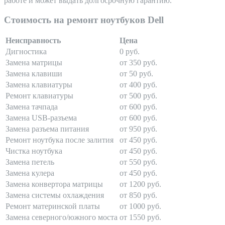
работе и может выдать долгосрочную гарантию.
Стоимость на ремонт ноутбуков Dell
Неисправность
Цена
Дигностика
0 руб.
Замена матрицы
от 350 руб.
Замена клавиши
от 50 руб.
Замена клавиатуры
от 400 руб.
Ремонт клавиатуры
от 500 руб.
Замена тачпада
от 600 руб.
Замена USB-разъема
от 600 руб.
Замена разъема питания
от 950 руб.
Ремонт ноутбука после залития
от 450 руб.
Чистка ноутбука
от 450 руб.
Замена петель
от 550 руб.
Замена кулера
от 450 руб.
Замена конвертора матрицы
от 1200 руб.
Замена системы охлаждения
от 850 руб.
Ремонт материнской платы
от 1000 руб.
Замена северного/южного моста
от 1550 руб.