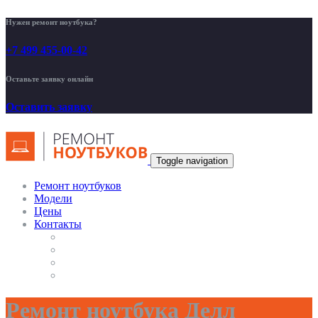
Нужен ремонт ноутбука?
+7 499 455-00-42
Оставьте заявку онлайн
Оставить заявку
Toggle navigation
Ремонт ноутбуков
Модели
Цены
Контакты
Ремонт ноутбука Делл