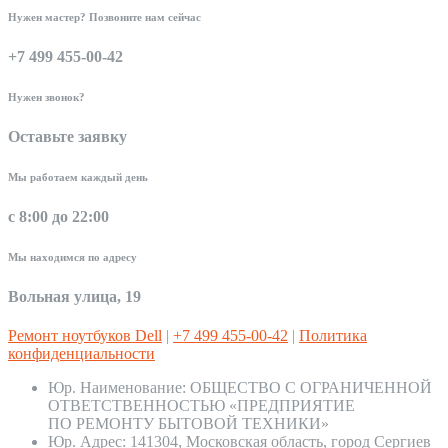
Нужен мастер? Позвоните нам сейчас
+7 499 455-00-42
Нужен звонок?
Оставьте заявку
Мы работаем каждый день
с 8:00 до 22:00
Мы находимся по адресу
Вольная улица, 19
Ремонт ноутбуков Dell
|
+7 499 455-00-42
|
Политика
конфиденциальности
Юр. Наименование:
ОБЩЕСТВО С ОГРАНИЧЕННОЙ
ОТВЕТСТВЕННОСТЬЮ «ПРЕДПРИЯТИЕ
ПО РЕМОНТУ БЫТОВОЙ ТЕХНИКИ»
Юр. Адрес:
141304, Московская область, город Сергиев