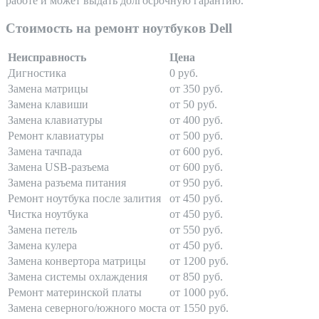
работе и может выдать долгосрочную гарантию.
Стоимость на ремонт ноутбуков Dell
Неисправность
Цена
Дигностика
0 руб.
Замена матрицы
от 350 руб.
Замена клавиши
от 50 руб.
Замена клавиатуры
от 400 руб.
Ремонт клавиатуры
от 500 руб.
Замена тачпада
от 600 руб.
Замена USB-разъема
от 600 руб.
Замена разъема питания
от 950 руб.
Ремонт ноутбука после залития
от 450 руб.
Чистка ноутбука
от 450 руб.
Замена петель
от 550 руб.
Замена кулера
от 450 руб.
Замена конвертора матрицы
от 1200 руб.
Замена системы охлаждения
от 850 руб.
Ремонт материнской платы
от 1000 руб.
Замена северного/южного моста
от 1550 руб.