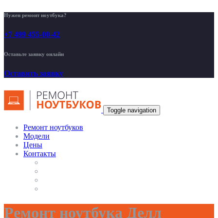
Нужен ремонт ноутбука?
+7 499 455-00-42
Оставьте заявку онлайн
Оставить заявку
Toggle navigation
Ремонт ноутбуков
Модели
Цены
Контакты
Ремонт ноутбука Делл