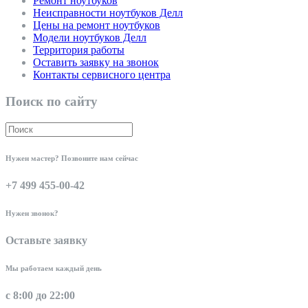
Ремонт ноутбуков
Неисправности ноутбуков Делл
Цены на ремонт ноутбуков
Модели ноутбуков Делл
Территория работы
Оставить заявку на звонок
Контакты сервисного центра
Поиск по сайту
Нужен мастер? Позвоните нам сейчас
+7 499 455-00-42
Нужен звонок?
Оставьте заявку
Мы работаем каждый день
с 8:00 до 22:00