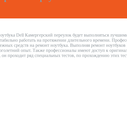
оутбука Dell Камергерский переулок будет выполняться лучшими
стабильно работать на протяжении длительного времени. Профес
нежных средств на ремонт ноутбука. Выполняя ремонт ноутбуков
голетний опыт. Также профессионалы имеют доступ к оригиналь
н, он проходит ряд специальных тестов, по прохождению этих тес