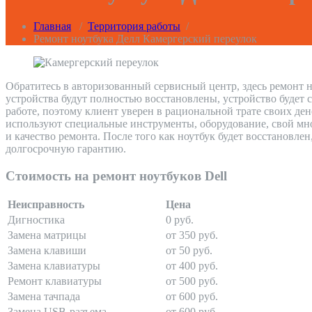
Главная
/
Территория работы
/
Ремонт ноутбука Делл Камергерский переулок
Обратитесь в авторизованный сервисный центр, здесь ремонт н
устройства будут полностью восстановлены, устройство будет 
работе, поэтому клиент уверен в рациональной трате своих де
используют специальные инструменты, оборудование, свой мно
и качество ремонта. После того как ноутбук будет восстановле
долгосрочную гарантию.
Стоимость на ремонт ноутбуков Dell
Неисправность
Цена
Дигностика
0 руб.
Замена матрицы
от 350 руб.
Замена клавиши
от 50 руб.
Замена клавиатуры
от 400 руб.
Ремонт клавиатуры
от 500 руб.
Замена тачпада
от 600 руб.
Замена USB-разъема
от 600 руб.