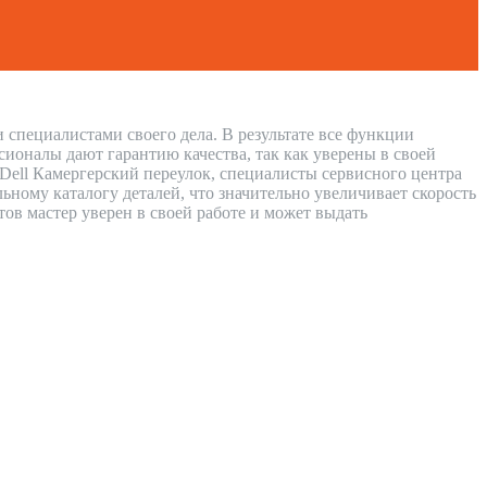
 специалистами своего дела. В результате все функции
сионалы дают гарантию качества, так как уверены в своей
 Dell Камергерский переулок, специалисты сервисного центра
ному каталогу деталей, что значительно увеличивает скорость
тов мастер уверен в своей работе и может выдать