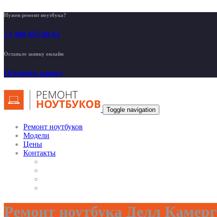
Нужен ремонт ноутбука?
+7 499 455-00-42
Оставьте заявку онлайн
Оставить заявку
Toggle navigation
Ремонт ноутбуков
Модели
Цены
Контакты
Ремонт ноутбука Делл Камерг