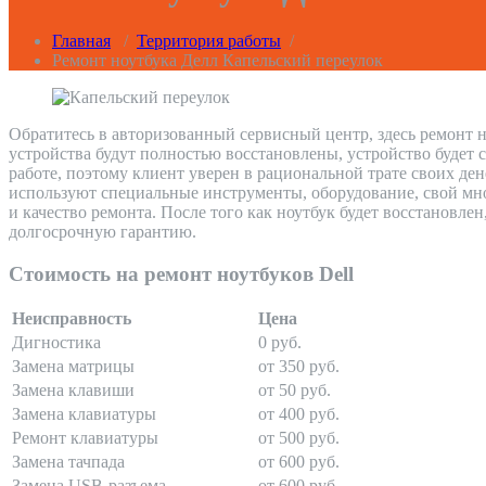
Главная
/
Территория работы
/
Ремонт ноутбука Делл Капельский переулок
Обратитесь в авторизованный сервисный центр, здесь ремонт н
устройства будут полностью восстановлены, устройство будет 
работе, поэтому клиент уверен в рациональной трате своих де
используют специальные инструменты, оборудование, свой мно
и качество ремонта. После того как ноутбук будет восстановле
долгосрочную гарантию.
Стоимость на ремонт ноутбуков Dell
Неисправность
Цена
Дигностика
0 руб.
Замена матрицы
от 350 руб.
Замена клавиши
от 50 руб.
Замена клавиатуры
от 400 руб.
Ремонт клавиатуры
от 500 руб.
Замена тачпада
от 600 руб.
Замена USB-разъема
от 600 руб.