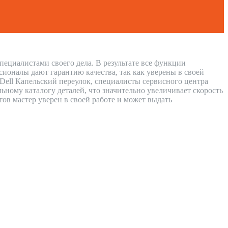
пециалистами своего дела. В результате все функции
сионалы дают гарантию качества, так как уверены в своей
 Dell Капельский переулок, специалисты сервисного центра
ному каталогу деталей, что значительно увеличивает скорость
тов мастер уверен в своей работе и может выдать