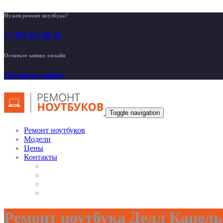
Нужен ремонт ноутбука?
+7 499 455-00-42
Оставьте заявку онлайн
Оставить заявку
Toggle navigation
Ремонт ноутбуков
Модели
Цены
Контакты
Ремонт ноутбука Делл Капель