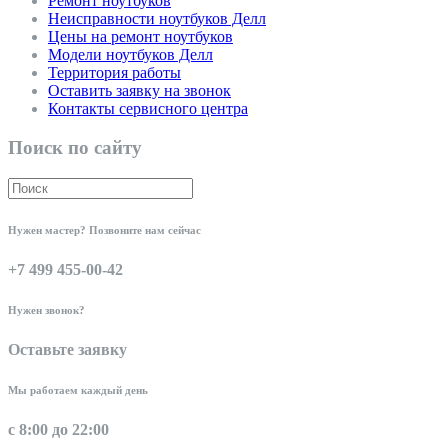
Ремонт ноутбуков
Неисправности ноутбуков Делл
Цены на ремонт ноутбуков
Модели ноутбуков Делл
Территория работы
Оставить заявку на звонок
Контакты сервисного центра
Поиск по сайту
Нужен мастер? Позвоните нам сейчас
+7 499 455-00-42
Нужен звонок?
Оставьте заявку
Мы работаем каждый день
с 8:00 до 22:00