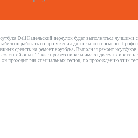
оутбука Dell Капельский переулок будет выполняться лучшими с
стабильно работать на протяжении длительного времени. Профес
нежных средств на ремонт ноутбука. Выполняя ремонт ноутбуков
голетний опыт. Также профессионалы имеют доступ к оригиналь
н, он проходит ряд специальных тестов, по прохождению этих тес