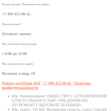
Нужен мастер? Позвоните нам сейчас
+7 499 455-00-42
Нужен звонок?
Оставьте заявку
Мы работаем каждый день
с 8:00 до 22:00
Мы находимся по адресу
Вольная улица, 19
Ремонт ноутбуков Dell
|
+7 499 455-00-42
|
Политика
конфиденциальности
Юр. Наименование:
ОБЩЕСТВО С ОГРАНИЧЕННОЙ
ОТВЕТСТВЕННОСТЬЮ «ПРЕДПРИЯТИЕ
ПО РЕМОНТУ БЫТОВОЙ ТЕХНИКИ»
Юр. Адрес:
141304, Московская область, город Сергиев