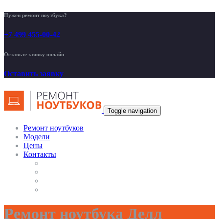
Нужен ремонт ноутбука?
+7 499 455-00-42
Оставьте заявку онлайн
Оставить заявку
Toggle navigation
Ремонт ноутбуков
Модели
Цены
Контакты
Ремонт ноутбука Делл