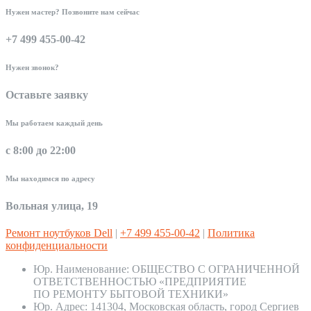
Нужен мастер? Позвоните нам сейчас
+7 499 455-00-42
Нужен звонок?
Оставьте заявку
Мы работаем каждый день
с 8:00 до 22:00
Мы находимся по адресу
Вольная улица, 19
Ремонт ноутбуков Dell
|
+7 499 455-00-42
|
Политика
конфиденциальности
Юр. Наименование:
ОБЩЕСТВО С ОГРАНИЧЕННОЙ
ОТВЕТСТВЕННОСТЬЮ «ПРЕДПРИЯТИЕ
ПО РЕМОНТУ БЫТОВОЙ ТЕХНИКИ»
Юр. Адрес:
141304, Московская область, город Сергиев