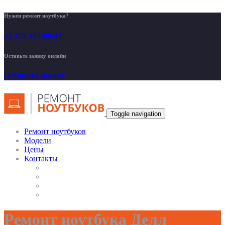
Нужен ремонт ноутбука?
+7 499 455-00-42
Оставьте заявку онлайн
Оставить заявку
Toggle navigation
Ремонт ноутбуков
Модели
Цены
Контакты
Ремонт ноутбука Делл