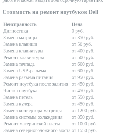
работе и может выдать долгосрочную гарантию.
Стоимость на ремонт ноутбуков Dell
Неисправность
Цена
Дигностика
0 руб.
Замена матрицы
от 350 руб.
Замена клавиши
от 50 руб.
Замена клавиатуры
от 400 руб.
Ремонт клавиатуры
от 500 руб.
Замена тачпада
от 600 руб.
Замена USB-разъема
от 600 руб.
Замена разъема питания
от 950 руб.
Ремонт ноутбука после залития
от 450 руб.
Чистка ноутбука
от 450 руб.
Замена петель
от 550 руб.
Замена кулера
от 450 руб.
Замена конвертора матрицы
от 1200 руб.
Замена системы охлаждения
от 850 руб.
Ремонт материнской платы
от 1000 руб.
Замена северного/южного моста
от 1550 руб.