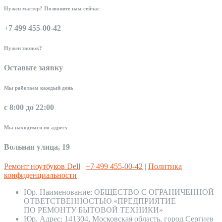
Нужен мастер? Позвоните нам сейчас
+7 499 455-00-42
Нужен звонок?
Оставьте заявку
Мы работаем каждый день
с 8:00 до 22:00
Мы находимся по адресу
Вольная улица, 19
Ремонт ноутбуков Dell
|
+7 499 455-00-42
|
Политика
конфиденциальности
Юр. Наименование:
ОБЩЕСТВО С ОГРАНИЧЕННОЙ
ОТВЕТСТВЕННОСТЬЮ «ПРЕДПРИЯТИЕ
ПО РЕМОНТУ БЫТОВОЙ ТЕХНИКИ»
Юр. Адрес:
141304, Московская область, город Сергиев