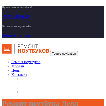
Нужен ремонт ноутбука?
+7 499 455-00-42
Оставьте заявку онлайн
Оставить заявку
Toggle navigation
Ремонт ноутбуков
Модели
Цены
Контакты
Ремонт ноутбука Делл