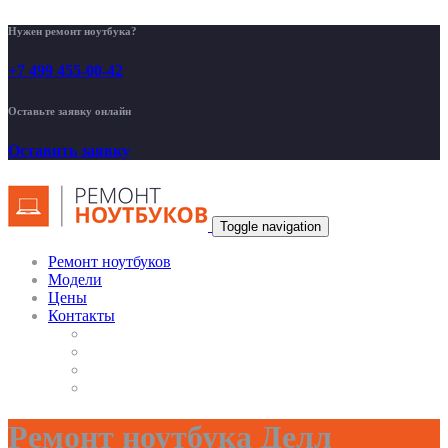
Нужен ремонт ноутбука?
+7 499 455-00-42
Оставьте заявку онлайн
Оставить заявку
Toggle navigation
Ремонт ноутбуков
Модели
Цены
Контакты
Ремонт ноутбука Делл