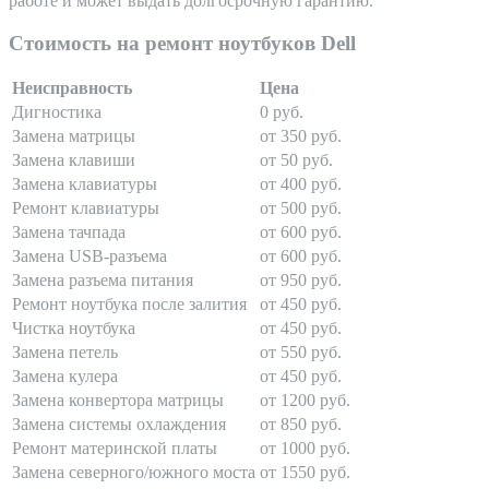
работе и может выдать долгосрочную гарантию.
Стоимость на ремонт ноутбуков Dell
Неисправность
Цена
Дигностика
0 руб.
Замена матрицы
от 350 руб.
Замена клавиши
от 50 руб.
Замена клавиатуры
от 400 руб.
Ремонт клавиатуры
от 500 руб.
Замена тачпада
от 600 руб.
Замена USB-разъема
от 600 руб.
Замена разъема питания
от 950 руб.
Ремонт ноутбука после залития
от 450 руб.
Чистка ноутбука
от 450 руб.
Замена петель
от 550 руб.
Замена кулера
от 450 руб.
Замена конвертора матрицы
от 1200 руб.
Замена системы охлаждения
от 850 руб.
Ремонт материнской платы
от 1000 руб.
Замена северного/южного моста
от 1550 руб.