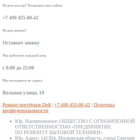
Нужен мастер? Позвоните нам сейчас
+7 499 455-00-42
Нужен звонок?
Оставьте заявку
Мы работаем каждый день
с 8:00 до 22:00
Мы находимся по адресу
Вольная улица, 19
Ремонт ноутбуков Dell
|
+7 499 455-00-42
|
Политика
конфиденциальности
Юр. Наименование:
ОБЩЕСТВО С ОГРАНИЧЕННОЙ
ОТВЕТСТВЕННОСТЬЮ «ПРЕДПРИЯТИЕ
ПО РЕМОНТУ БЫТОВОЙ ТЕХНИКИ»
Юр. Адрес:
141304, Московская область, город Сергиев