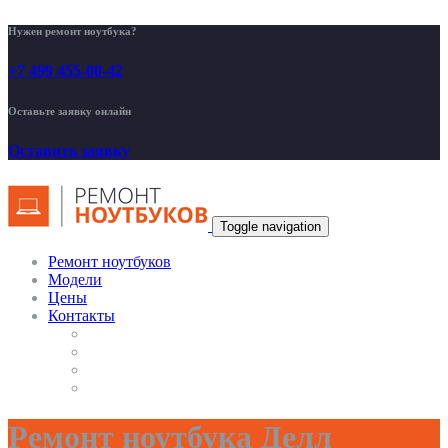
Нужен ремонт ноутбука?
+7 499 455-00-42
Оставьте заявку онлайн
Оставить заявку
Toggle navigation
Ремонт ноутбуков
Модели
Цены
Контакты
Ремонт ноутбука Делл