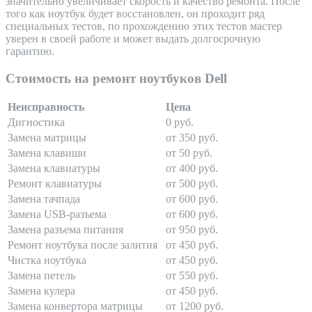
значительно увеличивает скорость и качество ремонта. После
того как ноутбук будет восстановлен, он проходит ряд
специальных тестов, по прохождению этих тестов мастер
уверен в своей работе и может выдать долгосрочную
гарантию.
Стоимость на ремонт ноутбуков Dell
Неисправность
Цена
Дигностика
0 руб.
Замена матрицы
от 350 руб.
Замена клавиши
от 50 руб.
Замена клавиатуры
от 400 руб.
Ремонт клавиатуры
от 500 руб.
Замена тачпада
от 600 руб.
Замена USB-разъема
от 600 руб.
Замена разъема питания
от 950 руб.
Ремонт ноутбука после залития
от 450 руб.
Чистка ноутбука
от 450 руб.
Замена петель
от 550 руб.
Замена кулера
от 450 руб.
Замена конвертора матрицы
от 1200 руб.