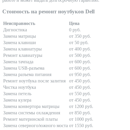
работе и может выдать долгосрочную гарантию.
Стоимость на ремонт ноутбуков Dell
Неисправность
Цена
Дигностика
0 руб.
Замена матрицы
от 350 руб.
Замена клавиши
от 50 руб.
Замена клавиатуры
от 400 руб.
Ремонт клавиатуры
от 500 руб.
Замена тачпада
от 600 руб.
Замена USB-разъема
от 600 руб.
Замена разъема питания
от 950 руб.
Ремонт ноутбука после залития
от 450 руб.
Чистка ноутбука
от 450 руб.
Замена петель
от 550 руб.
Замена кулера
от 450 руб.
Замена конвертора матрицы
от 1200 руб.
Замена системы охлаждения
от 850 руб.
Ремонт материнской платы
от 1000 руб.
Замена северного/южного моста
от 1550 руб.