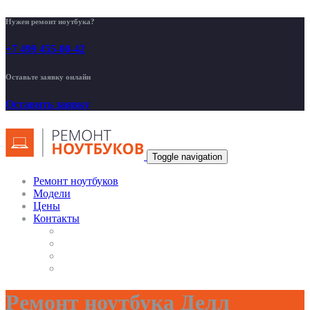
Нужен ремонт ноутбука?
+7 499 455-00-42
Оставьте заявку онлайн
Оставить заявку
Toggle navigation
Ремонт ноутбуков
Модели
Цены
Контакты
Ремонт ноутбука Делл