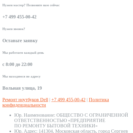
Нужен мастер? Позвоните нам сейчас
+7 499 455-00-42
Нужен звонок?
Оставьте заявку
Мы работаем каждый день
с 8:00 до 22:00
Мы находимся по адресу
Вольная улица, 19
Ремонт ноутбуков Dell
|
+7 499 455-00-42
|
Политика
конфиденциальности
Юр. Наименование:
ОБЩЕСТВО С ОГРАНИЧЕННОЙ
ОТВЕТСТВЕННОСТЬЮ «ПРЕДПРИЯТИЕ
ПО РЕМОНТУ БЫТОВОЙ ТЕХНИКИ»
Юр. Адрес:
141304, Московская область, город Сергиев