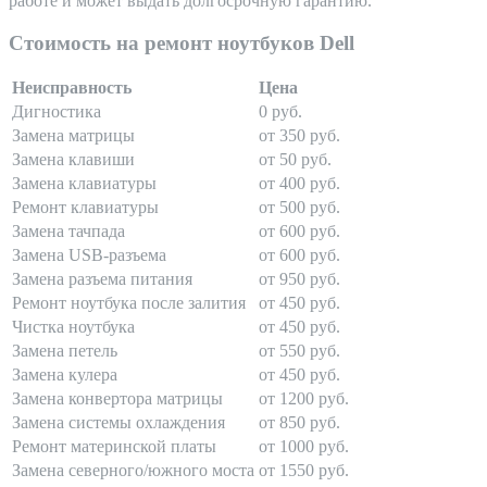
работе и может выдать долгосрочную гарантию.
Стоимость на ремонт ноутбуков Dell
Неисправность
Цена
Дигностика
0 руб.
Замена матрицы
от 350 руб.
Замена клавиши
от 50 руб.
Замена клавиатуры
от 400 руб.
Ремонт клавиатуры
от 500 руб.
Замена тачпада
от 600 руб.
Замена USB-разъема
от 600 руб.
Замена разъема питания
от 950 руб.
Ремонт ноутбука после залития
от 450 руб.
Чистка ноутбука
от 450 руб.
Замена петель
от 550 руб.
Замена кулера
от 450 руб.
Замена конвертора матрицы
от 1200 руб.
Замена системы охлаждения
от 850 руб.
Ремонт материнской платы
от 1000 руб.
Замена северного/южного моста
от 1550 руб.