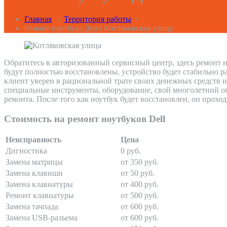
Главная
/
Территория работы
/
Ремонт ноутбука Делл Котляковская улица
Обратитесь в авторизованный сервисный центр, здесь ремонт н
будут полностью восстановлены, устройство будет стабильно р
клиент уверен в рациональной трате своих денежных средств н
специальные инструменты, оборудование, свой многолетний оп
ремонта. После того как ноутбук будет восстановлен, он прохо
Стоимость на ремонт ноутбуков Dell
Неисправность
Цена
Дигностика
0 руб.
Замена матрицы
от 350 руб.
Замена клавиши
от 50 руб.
Замена клавиатуры
от 400 руб.
Ремонт клавиатуры
от 500 руб.
Замена тачпада
от 600 руб.
Замена USB-разъема
от 600 руб.