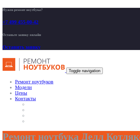
Нужен ремонт ноутбука?
+7 499 455-00-42
Оставьте заявку онлайн
Оставить заявку
Toggle navigation
Ремонт ноутбуков
Модели
Цены
Контакты
Ремонт ноутбука Делл Котляк