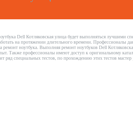
оутбука Dell Котляковская улица будет выполняться лучшими спе
аботать на протяжении длительного времени. Профессионалы дают
а ремонт ноутбука. Выполняя ремонт ноутбуков Dell Котляковск
ыт. Также профессионалы имеют доступ к оригинальному каталог
дит ряд специальных тестов, по прохождению этих тестов мастер