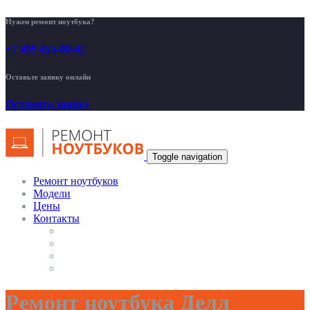
Нужен ремонт ноутбука?
+7 499 455-00-42
Оставьте заявку онлайн
Оставить заявку
Toggle navigation
Ремонт ноутбуков
Модели
Цены
Контакты
Ремонт ноутбука Делл