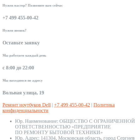
Нужен мастер? Позвоните нам сейчас
+7 499 455-00-42
Нужен звонок?
Оставьте заявку
Мы работаем каждый день
с 8:00 до 22:00
Мы находимся по адресу
Вольная улица, 19
Ремонт ноутбуков Dell
|
+7 499 455-00-42
|
Политика
конфиденциальности
Юр. Наименование:
ОБЩЕСТВО С ОГРАНИЧЕННОЙ
ОТВЕТСТВЕННОСТЬЮ «ПРЕДПРИЯТИЕ
ПО РЕМОНТУ БЫТОВОЙ ТЕХНИКИ»
Юр. Адрес:
141304, Московская область, город Сергиев