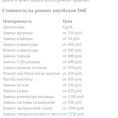
работе и может выдать долгосрочную гарантию.
Стоимость на ремонт ноутбуков Dell
Неисправность
Цена
Дигностика
0 руб.
Замена матрицы
от 350 руб.
Замена клавиши
от 50 руб.
Замена клавиатуры
от 400 руб.
Ремонт клавиатуры
от 500 руб.
Замена тачпада
от 600 руб.
Замена USB-разъема
от 600 руб.
Замена разъема питания
от 950 руб.
Ремонт ноутбука после залития
от 450 руб.
Чистка ноутбука
от 450 руб.
Замена петель
от 550 руб.
Замена кулера
от 450 руб.
Замена конвертора матрицы
от 1200 руб.
Замена системы охлаждения
от 850 руб.
Ремонт материнской платы
от 1000 руб.
Замена северного/южного моста
от 1550 руб.