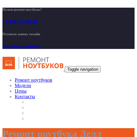
Нужен ремонт ноутбука?
+7 499 455-00-42
Оставьте заявку онлайн
Оставить заявку
Toggle navigation
Ремонт ноутбуков
Модели
Цены
Контакты
Ремонт ноутбука Делл