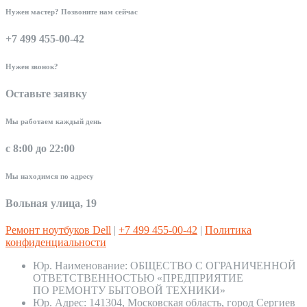
Нужен мастер? Позвоните нам сейчас
+7 499 455-00-42
Нужен звонок?
Оставьте заявку
Мы работаем каждый день
с 8:00 до 22:00
Мы находимся по адресу
Вольная улица, 19
Ремонт ноутбуков Dell
|
+7 499 455-00-42
|
Политика
конфиденциальности
Юр. Наименование:
ОБЩЕСТВО С ОГРАНИЧЕННОЙ
ОТВЕТСТВЕННОСТЬЮ «ПРЕДПРИЯТИЕ
ПО РЕМОНТУ БЫТОВОЙ ТЕХНИКИ»
Юр. Адрес:
141304, Московская область, город Сергиев