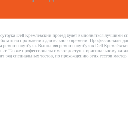
оутбука Dell Кремлёвский проезд будет выполняться лучшими сп
аботать на протяжении длительного времени. Профессионалы дают
на ремонт ноутбука. Выполняя ремонт ноутбуков Dell Кремлёвск
ыт. Также профессионалы имеют доступ к оригинальному каталог
дит ряд специальных тестов, по прохождению этих тестов мастер