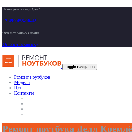
Нужен ремонт ноутбука?
+7 499 455-00-42
Оставьте заявку онлайн
Оставить заявку
Toggle navigation
Ремонт ноутбуков
Модели
Цены
Контакты
Ремонт ноутбука Делл Кремлё