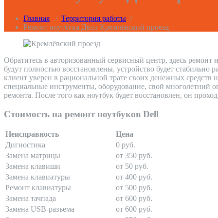
Главная
/
Территория работы
/
Ремонт ноутбука Делл Кремлёвский проезд
Обратитесь в авторизованный сервисный центр, здесь ремонт н
будут полностью восстановлены, устройство будет стабильно р
клиент уверен в рациональной трате своих денежных средств 
специальные инструменты, оборудование, свой многолетний оп
ремонта. После того как ноутбук будет восстановлен, он прохо
Стоимость на ремонт ноутбуков Dell
Неисправность
Цена
Дигностика
0 руб.
Замена матрицы
от 350 руб.
Замена клавиши
от 50 руб.
Замена клавиатуры
от 400 руб.
Ремонт клавиатуры
от 500 руб.
Замена тачпада
от 600 руб.
Замена USB-разъема
от 600 руб.