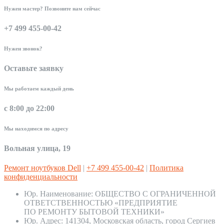
Нужен мастер? Позвоните нам сейчас
+7 499 455-00-42
Нужен звонок?
Оставьте заявку
Мы работаем каждый день
с 8:00 до 22:00
Мы находимся по адресу
Вольная улица, 19
Ремонт ноутбуков Dell
|
+7 499 455-00-42
|
Политика
конфиденциальности
Юр. Наименование:
ОБЩЕСТВО С ОГРАНИЧЕННОЙ
ОТВЕТСТВЕННОСТЬЮ «ПРЕДПРИЯТИЕ
ПО РЕМОНТУ БЫТОВОЙ ТЕХНИКИ»
Юр. Адрес:
141304, Московская область, город Сергиев