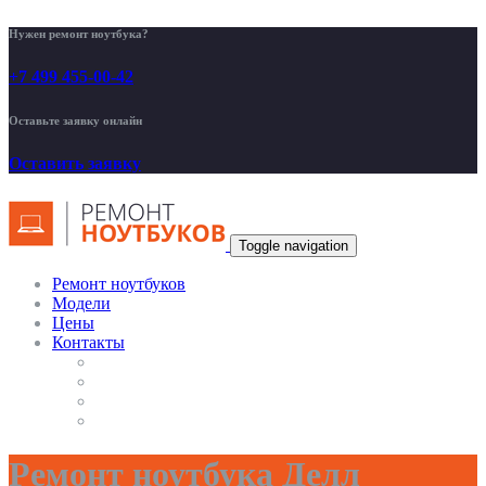
Нужен ремонт ноутбука?
+7 499 455-00-42
Оставьте заявку онлайн
Оставить заявку
Toggle navigation
Ремонт ноутбуков
Модели
Цены
Контакты
Ремонт ноутбука Делл