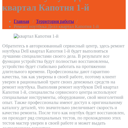
квартал Капотня 1-й
Главная
/
Территория работы
/
Ремонт ноутбука Делл квартал Капотня 1-й
Обратитесь в авторизованный сервисный центр, здесь ремонт
ноутбука Dell квартал Капотня 1-й будет выполняться
лучшими специалистами своего дела. В результате все
функции устройства будут полностью восстановлены,
устройство будет стабильно работать на протяжении
длительного времени. Профессионалы дают гарантию
качества, так как уверены в своей работе, поэтому клиент
уверен в рациональной трате своих денежных средств на
ремонт ноутбука. Выполняя ремонт ноутбуков Dell квартал
Капотня 1-й, специалисты сервисного центра используют
специальные инструменты, оборудование, свой многолетний
опыт. Также профессионалы имеют доступ к оригинальному
каталогу деталей, что значительно увеличивает скорость и
качество ремонта. После того как ноутбук будет восстановлен,
он проходит ряд специальных тестов, по прохождению этих
тестов мастер уверен в своей работе и может выдать