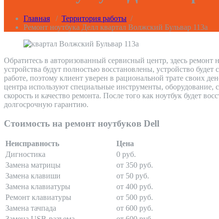
Главная
/
Территория работы
/
Ремонт ноутбука Делл квартал Волжский Бульвар 113а
Обратитесь в авторизованный сервисный центр, здесь ремонт н
устройства будут полностью восстановлены, устройство будет 
работе, поэтому клиент уверен в рациональной трате своих де
центра используют специальные инструменты, оборудование, с
скорость и качество ремонта. После того как ноутбук будет во
долгосрочную гарантию.
Стоимость на ремонт ноутбуков Dell
Неисправность
Цена
Дигностика
0 руб.
Замена матрицы
от 350 руб.
Замена клавиши
от 50 руб.
Замена клавиатуры
от 400 руб.
Ремонт клавиатуры
от 500 руб.
Замена тачпада
от 600 руб.
Замена USB-разъема
от 600 руб.