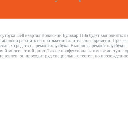
оутбука Dell квартал Волжский Бульвар 113а будет выполняться
стабильно работать на протяжении длительного времени. Профес
нежных средств на ремонт ноутбука. Выполняя ремонт ноутбуков
вой многолетний опыт. Также профессионалы имеют доступ к ор
сстановлен, он проходит ряд специальных тестов, по прохождению