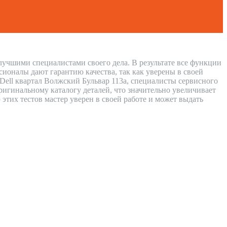
 лучшими специалистами своего дела. В результате все функции
сионалы дают гарантию качества, так как уверены в своей
 Dell квартал Волжский Бульвар 113а, специалисты сервисного
игинальному каталогу деталей, что значительно увеличивает
 этих тестов мастер уверен в своей работе и может выдать