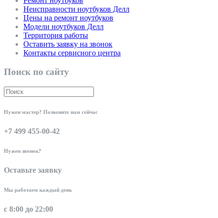
Ремонт ноутбуков
Неисправности ноутбуков Делл
Цены на ремонт ноутбуков
Модели ноутбуков Делл
Территория работы
Оставить заявку на звонок
Контакты сервисного центра
Поиск по сайту
Нужен мастер? Позвоните нам сейчас
+7 499 455-00-42
Нужен звонок?
Оставьте заявку
Мы работаем каждый день
с 8:00 до 22:00