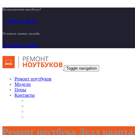
Нужен ремонт ноутбука?
+7 499 455-00-42
Оставьте заявку онлайн
Оставить заявку
Toggle navigation
Ремонт ноутбуков
Модели
Цены
Контакты
Ремонт ноутбука Делл кварта