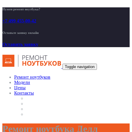
Нужен ремонт ноутбука?
+7 499 455-00-42
Оставьте заявку онлайн
Оставить заявку
Toggle navigation
Ремонт ноутбуков
Модели
Цены
Контакты
Ремонт ноутбука Делл