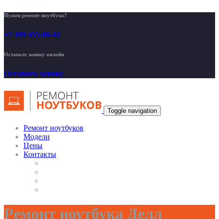
Нужен ремонт ноутбука?
+7 499 455-00-42
Оставьте заявку онлайн
Оставить заявку
Toggle navigation
Ремонт ноутбуков
Модели
Цены
Контакты
Ремонт ноутбука Делл