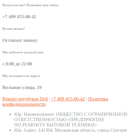
Нужен мастер? Позвоните нам сейчас
+7 499 455-00-42
Нужен звонок?
Оставьте заявку
Мы работаем каждый день
с 8:00 до 22:00
Мы находимся по адресу
Вольная улица, 19
Ремонт ноутбуков Dell
|
+7 499 455-00-42
|
Политика
конфиденциальности
Юр. Наименование:
ОБЩЕСТВО С ОГРАНИЧЕННОЙ
ОТВЕТСТВЕННОСТЬЮ «ПРЕДПРИЯТИЕ
ПО РЕМОНТУ БЫТОВОЙ ТЕХНИКИ»
Юр. Адрес:
141304, Московская область, город Сергиев