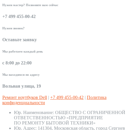
Нужен мастер? Позвоните нам сейчас
+7 499 455-00-42
Нужен звонок?
Оставьте заявку
Мы работаем каждый день
с 8:00 до 22:00
Мы находимся по адресу
Вольная улица, 19
Ремонт ноутбуков Dell
|
+7 499 455-00-42
|
Политика
конфиденциальности
Юр. Наименование:
ОБЩЕСТВО С ОГРАНИЧЕННОЙ
ОТВЕТСТВЕННОСТЬЮ «ПРЕДПРИЯТИЕ
ПО РЕМОНТУ БЫТОВОЙ ТЕХНИКИ»
Юр. Адрес:
141304, Московская область, город Сергиев