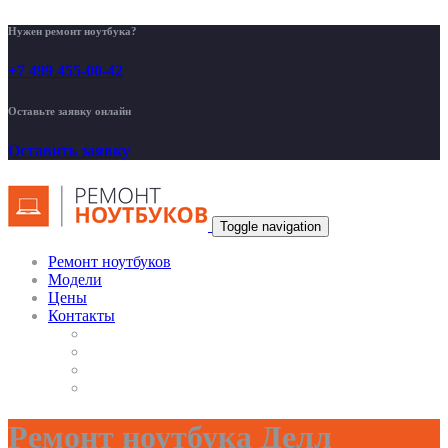
Нужен ремонт ноутбука?
+7 499 455-00-42
Оставьте заявку онлайн
Оставить заявку
Toggle navigation
Ремонт ноутбуков
Модели
Цены
Контакты
Ремонт ноутбука Делл