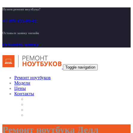
Нужен ремонт ноутбука?
+7 499 455-00-42
Оставьте заявку онлайн
Оставить заявку
Toggle navigation
Ремонт ноутбуков
Модели
Цены
Контакты
Ремонт ноутбука Делл