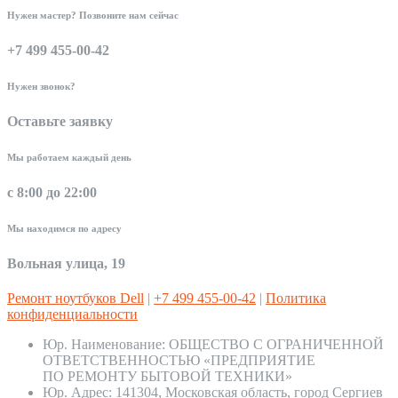
Нужен мастер? Позвоните нам сейчас
+7 499 455-00-42
Нужен звонок?
Оставьте заявку
Мы работаем каждый день
с 8:00 до 22:00
Мы находимся по адресу
Вольная улица, 19
Ремонт ноутбуков Dell
|
+7 499 455-00-42
|
Политика
конфиденциальности
Юр. Наименование:
ОБЩЕСТВО С ОГРАНИЧЕННОЙ
ОТВЕТСТВЕННОСТЬЮ «ПРЕДПРИЯТИЕ
ПО РЕМОНТУ БЫТОВОЙ ТЕХНИКИ»
Юр. Адрес:
141304, Московская область, город Сергиев