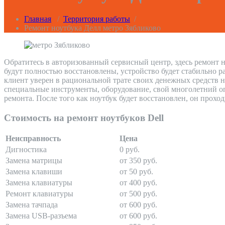
Главная
/
Территория работы
/
Ремонт ноутбука Делл метро Зябликово
Обратитесь в авторизованный сервисный центр, здесь ремонт н
будут полностью восстановлены, устройство будет стабильно р
клиент уверен в рациональной трате своих денежных средств н
специальные инструменты, оборудование, свой многолетний оп
ремонта. После того как ноутбук будет восстановлен, он прохо
Стоимость на ремонт ноутбуков Dell
Неисправность
Цена
Дигностика
0 руб.
Замена матрицы
от 350 руб.
Замена клавиши
от 50 руб.
Замена клавиатуры
от 400 руб.
Ремонт клавиатуры
от 500 руб.
Замена тачпада
от 600 руб.
Замена USB-разъема
от 600 руб.