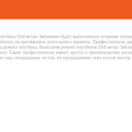
оутбука Dell метро Зябликово будет выполняться лучшими специа
аботать на протяжении длительного времени. Профессионалы дают
а ремонт ноутбука. Выполняя ремонт ноутбуков Dell метро Зябл
ыт. Также профессионалы имеют доступ к оригинальному каталог
дит ряд специальных тестов, по прохождению этих тестов мастер