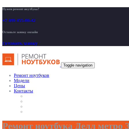
Нужен ремонт ноутбука?
+7 499 455-00-42
Оставьте заявку онлайн
Оставить заявку
Toggle navigation
Ремонт ноутбуков
Модели
Цены
Контакты
Ремонт ноутбука Делл метро 