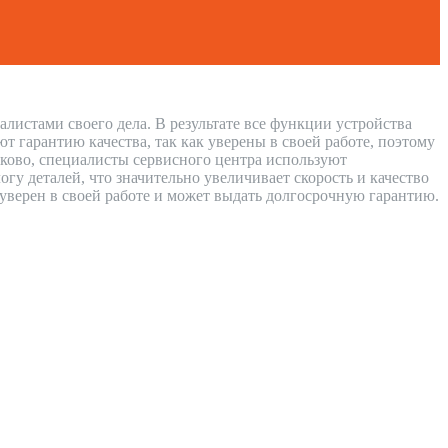
листами своего дела. В результате все функции устройства
 гарантию качества, так как уверены в своей работе, поэтому
иково, специалисты сервисного центра используют
у деталей, что значительно увеличивает скорость и качество
 уверен в своей работе и может выдать долгосрочную гарантию.