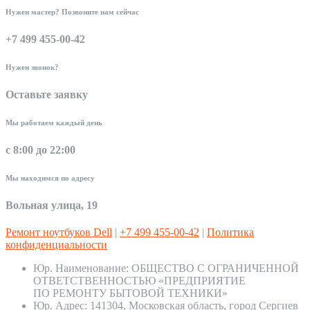
Нужен мастер? Позвоните нам сейчас
+7 499 455-00-42
Нужен звонок?
Оставьте заявку
Мы работаем каждый день
с 8:00 до 22:00
Мы находимся по адресу
Вольная улица, 19
Ремонт ноутбуков Dell
|
+7 499 455-00-42
|
Политика
конфиденциальности
Юр. Наименование:
ОБЩЕСТВО С ОГРАНИЧЕННОЙ
ОТВЕТСТВЕННОСТЬЮ «ПРЕДПРИЯТИЕ
ПО РЕМОНТУ БЫТОВОЙ ТЕХНИКИ»
Юр. Адрес:
141304, Московская область, город Сергиев