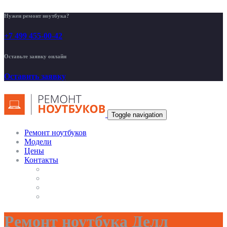
Нужен ремонт ноутбука?
+7 499 455-00-42
Оставьте заявку онлайн
Оставить заявку
Toggle navigation
Ремонт ноутбуков
Модели
Цены
Контакты
Ремонт ноутбука Делл