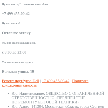
Нужен мастер? Позвоните нам сейчас
+7 499 455-00-42
Нужен звонок?
Оставьте заявку
Мы работаем каждый день
с 8:00 до 22:00
Мы находимся по адресу
Вольная улица, 19
Ремонт ноутбуков Dell
|
+7 499 455-00-42
|
Политика
конфиденциальности
Юр. Наименование:
ОБЩЕСТВО С ОГРАНИЧЕННОЙ
ОТВЕТСТВЕННОСТЬЮ «ПРЕДПРИЯТИЕ
ПО РЕМОНТУ БЫТОВОЙ ТЕХНИКИ»
Юр. Адрес:
141304, Московская область, город Сергиев