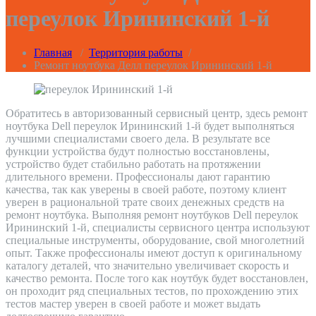
переулок Ирининский 1-й
Главная
/
Территория работы
/
Ремонт ноутбука Делл переулок Ирининский 1-й
Обратитесь в авторизованный сервисный центр, здесь ремонт
ноутбука Dell переулок Ирининский 1-й будет выполняться
лучшими специалистами своего дела. В результате все
функции устройства будут полностью восстановлены,
устройство будет стабильно работать на протяжении
длительного времени. Профессионалы дают гарантию
качества, так как уверены в своей работе, поэтому клиент
уверен в рациональной трате своих денежных средств на
ремонт ноутбука. Выполняя ремонт ноутбуков Dell переулок
Ирининский 1-й, специалисты сервисного центра используют
специальные инструменты, оборудование, свой многолетний
опыт. Также профессионалы имеют доступ к оригинальному
каталогу деталей, что значительно увеличивает скорость и
качество ремонта. После того как ноутбук будет восстановлен,
он проходит ряд специальных тестов, по прохождению этих
тестов мастер уверен в своей работе и может выдать