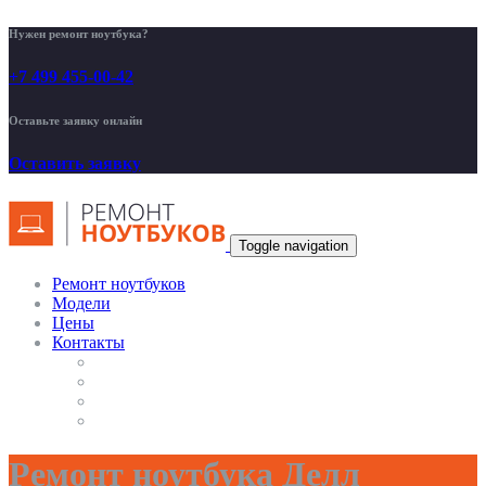
Нужен ремонт ноутбука?
+7 499 455-00-42
Оставьте заявку онлайн
Оставить заявку
Toggle navigation
Ремонт ноутбуков
Модели
Цены
Контакты
Ремонт ноутбука Делл