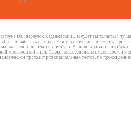
оутбука Dell переулок Кадашёвский 2-й будет выполняться лучш
стабильно работать на протяжении длительного времени. Профес
нежных средств на ремонт ноутбука. Выполняя ремонт ноутбуков
вой многолетний опыт. Также профессионалы имеют доступ к ор
сстановлен, он проходит ряд специальных тестов, по прохождению