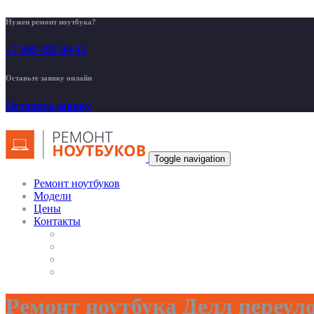
Нужен ремонт ноутбука?
+7 499 455-00-42
Оставьте заявку онлайн
Оставить заявку
Toggle navigation
Ремонт ноутбуков
Модели
Цены
Контакты
Ремонт ноутбука Делл переул