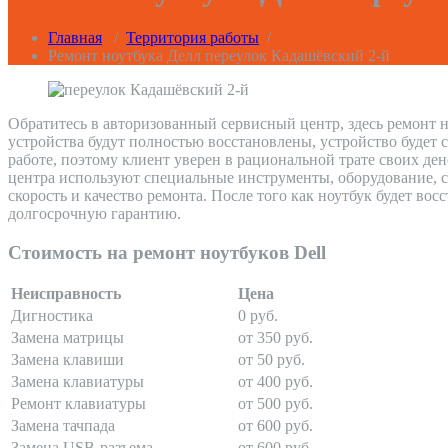
Главная
/
Территория работы
/
Ремонт ноутбука Делл переулок Кадашёвский 2-й
Обратитесь в авторизованный сервисный центр, здесь ремонт н
устройства будут полностью восстановлены, устройство будет 
работе, поэтому клиент уверен в рациональной трате своих де
центра используют специальные инструменты, оборудование, с
скорость и качество ремонта. После того как ноутбук будет во
долгосрочную гарантию.
Стоимость на ремонт ноутбуков Dell
Неисправность
Цена
Дигностика
0 руб.
Замена матрицы
от 350 руб.
Замена клавиши
от 50 руб.
Замена клавиатуры
от 400 руб.
Ремонт клавиатуры
от 500 руб.
Замена тачпада
от 600 руб.
Замена USB-разъема
от 600 руб.