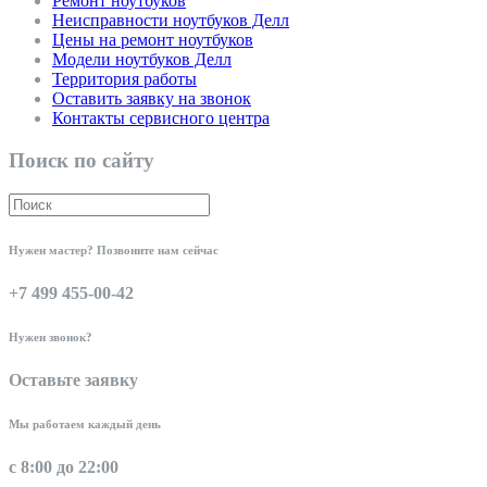
Ремонт ноутбуков
Неисправности ноутбуков Делл
Цены на ремонт ноутбуков
Модели ноутбуков Делл
Территория работы
Оставить заявку на звонок
Контакты сервисного центра
Поиск по сайту
Нужен мастер? Позвоните нам сейчас
+7 499 455-00-42
Нужен звонок?
Оставьте заявку
Мы работаем каждый день
с 8:00 до 22:00