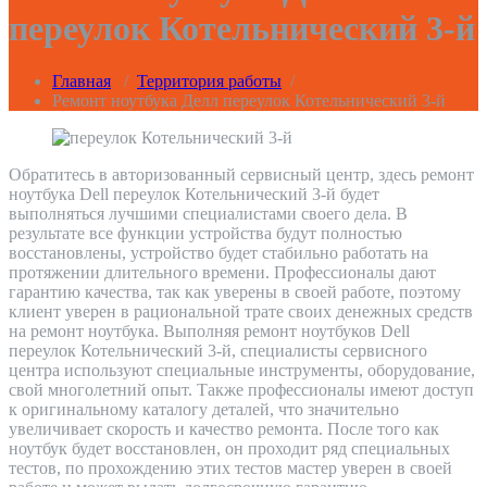
переулок Котельнический 3-й
Главная
/
Территория работы
/
Ремонт ноутбука Делл переулок Котельнический 3-й
Обратитесь в авторизованный сервисный центр, здесь ремонт
ноутбука Dell переулок Котельнический 3-й будет
выполняться лучшими специалистами своего дела. В
результате все функции устройства будут полностью
восстановлены, устройство будет стабильно работать на
протяжении длительного времени. Профессионалы дают
гарантию качества, так как уверены в своей работе, поэтому
клиент уверен в рациональной трате своих денежных средств
на ремонт ноутбука. Выполняя ремонт ноутбуков Dell
переулок Котельнический 3-й, специалисты сервисного
центра используют специальные инструменты, оборудование,
свой многолетний опыт. Также профессионалы имеют доступ
к оригинальному каталогу деталей, что значительно
увеличивает скорость и качество ремонта. После того как
ноутбук будет восстановлен, он проходит ряд специальных
тестов, по прохождению этих тестов мастер уверен в своей