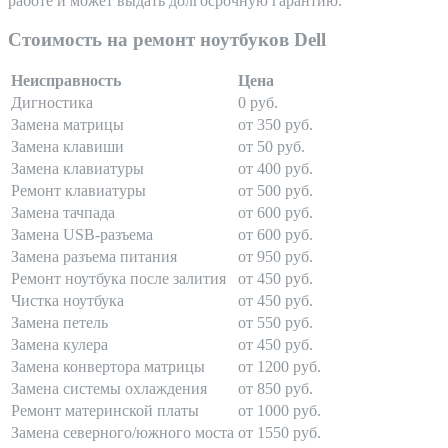
работе и может выдать долгосрочную гарантию.
Стоимость на ремонт ноутбуков Dell
Неисправность
Цена
Дигностика
0 руб.
Замена матрицы
от 350 руб.
Замена клавиши
от 50 руб.
Замена клавиатуры
от 400 руб.
Ремонт клавиатуры
от 500 руб.
Замена тачпада
от 600 руб.
Замена USB-разъема
от 600 руб.
Замена разъема питания
от 950 руб.
Ремонт ноутбука после залития
от 450 руб.
Чистка ноутбука
от 450 руб.
Замена петель
от 550 руб.
Замена кулера
от 450 руб.
Замена конвертора матрицы
от 1200 руб.
Замена системы охлаждения
от 850 руб.
Ремонт материнской платы
от 1000 руб.
Замена северного/южного моста
от 1550 руб.