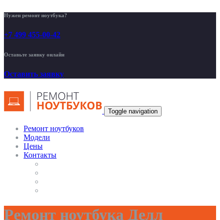
Нужен ремонт ноутбука?
+7 499 455-00-42
Оставьте заявку онлайн
Оставить заявку
Toggle navigation
Ремонт ноутбуков
Модели
Цены
Контакты
Ремонт ноутбука Делл