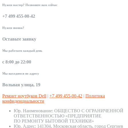
Нужен мастер? Позвоните нам сейчас
+7 499 455-00-42
Нужен звонок?
Оставьте заявку
Мы работаем каждый день
с 8:00 до 22:00
Мы находимся по адресу
Вольная улица, 19
Ремонт ноутбуков Dell
|
+7 499 455-00-42
|
Политика
конфиденциальности
Юр. Наименование:
ОБЩЕСТВО С ОГРАНИЧЕННОЙ
ОТВЕТСТВЕННОСТЬЮ «ПРЕДПРИЯТИЕ
ПО РЕМОНТУ БЫТОВОЙ ТЕХНИКИ»
Юр. Адрес:
141304, Московская область, город Сергиев