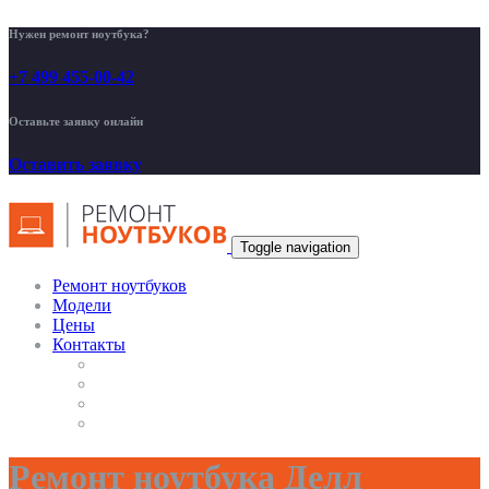
Нужен ремонт ноутбука?
+7 499 455-00-42
Оставьте заявку онлайн
Оставить заявку
Toggle navigation
Ремонт ноутбуков
Модели
Цены
Контакты
Ремонт ноутбука Делл