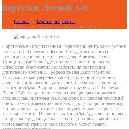
переулок Лесной 3-й
Главная
/
Территория работы
/
Ремонт ноутбука Делл переулок Лесной 3-й
Обратитесь в авторизованный сервисный центр, здесь ремонт
ноутбука Dell переулок Лесной 3-й будет выполняться
лучшими специалистами своего дела. В результате все
функции устройства будут полностью восстановлены,
устройство будет стабильно работать на протяжении
длительного времени. Профессионалы дают гарантию
качества, так как уверены в своей работе, поэтому клиент
уверен в рациональной трате своих денежных средств на
ремонт ноутбука. Выполняя ремонт ноутбуков Dell переулок
Лесной 3-й, специалисты сервисного центра используют
специальные инструменты, оборудование, свой многолетний
опыт. Также профессионалы имеют доступ к оригинальному
каталогу деталей, что значительно увеличивает скорость и
качество ремонта. После того как ноутбук будет восстановлен,
он проходит ряд специальных тестов, по прохождению этих
тестов мастер уверен в своей работе и может выдать