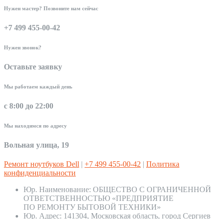
Нужен мастер? Позвоните нам сейчас
+7 499 455-00-42
Нужен звонок?
Оставьте заявку
Мы работаем каждый день
с 8:00 до 22:00
Мы находимся по адресу
Вольная улица, 19
Ремонт ноутбуков Dell
|
+7 499 455-00-42
|
Политика
конфиденциальности
Юр. Наименование:
ОБЩЕСТВО С ОГРАНИЧЕННОЙ
ОТВЕТСТВЕННОСТЬЮ «ПРЕДПРИЯТИЕ
ПО РЕМОНТУ БЫТОВОЙ ТЕХНИКИ»
Юр. Адрес:
141304, Московская область, город Сергиев