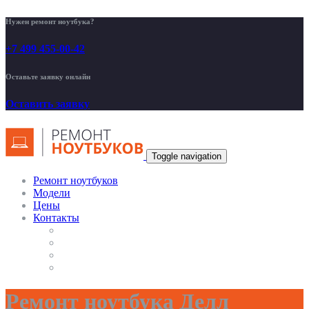
Нужен ремонт ноутбука?
+7 499 455-00-42
Оставьте заявку онлайн
Оставить заявку
Toggle navigation
Ремонт ноутбуков
Модели
Цены
Контакты
Ремонт ноутбука Делл