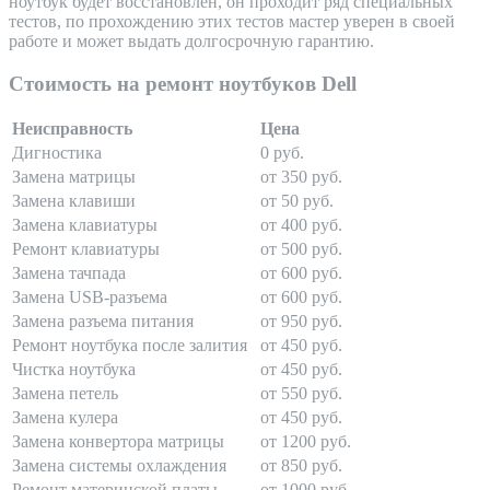
ноутбук будет восстановлен, он проходит ряд специальных
тестов, по прохождению этих тестов мастер уверен в своей
работе и может выдать долгосрочную гарантию.
Стоимость на ремонт ноутбуков Dell
Неисправность
Цена
Дигностика
0 руб.
Замена матрицы
от 350 руб.
Замена клавиши
от 50 руб.
Замена клавиатуры
от 400 руб.
Ремонт клавиатуры
от 500 руб.
Замена тачпада
от 600 руб.
Замена USB-разъема
от 600 руб.
Замена разъема питания
от 950 руб.
Ремонт ноутбука после залития
от 450 руб.
Чистка ноутбука
от 450 руб.
Замена петель
от 550 руб.
Замена кулера
от 450 руб.
Замена конвертора матрицы
от 1200 руб.
Замена системы охлаждения
от 850 руб.
Ремонт материнской платы
от 1000 руб.