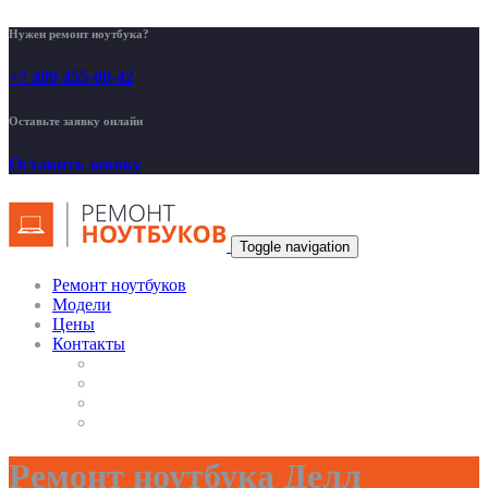
Нужен ремонт ноутбука?
+7 499 455-00-42
Оставьте заявку онлайн
Оставить заявку
Toggle navigation
Ремонт ноутбуков
Модели
Цены
Контакты
Ремонт ноутбука Делл