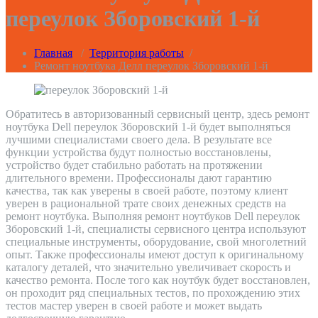
переулок Зборовский 1-й
Главная
/
Территория работы
/
Ремонт ноутбука Делл переулок Зборовский 1-й
Обратитесь в авторизованный сервисный центр, здесь ремонт
ноутбука Dell переулок Зборовский 1-й будет выполняться
лучшими специалистами своего дела. В результате все
функции устройства будут полностью восстановлены,
устройство будет стабильно работать на протяжении
длительного времени. Профессионалы дают гарантию
качества, так как уверены в своей работе, поэтому клиент
уверен в рациональной трате своих денежных средств на
ремонт ноутбука. Выполняя ремонт ноутбуков Dell переулок
Зборовский 1-й, специалисты сервисного центра используют
специальные инструменты, оборудование, свой многолетний
опыт. Также профессионалы имеют доступ к оригинальному
каталогу деталей, что значительно увеличивает скорость и
качество ремонта. После того как ноутбук будет восстановлен,
он проходит ряд специальных тестов, по прохождению этих
тестов мастер уверен в своей работе и может выдать