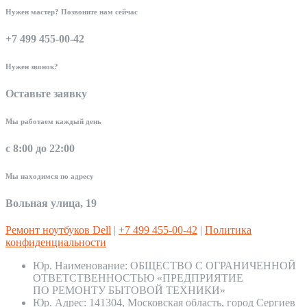
Нужен мастер? Позвоните нам сейчас
+7 499 455-00-42
Нужен звонок?
Оставьте заявку
Мы работаем каждый день
с 8:00 до 22:00
Мы находимся по адресу
Вольная улица, 19
Ремонт ноутбуков Dell
|
+7 499 455-00-42
|
Политика
конфиденциальности
Юр. Наименование:
ОБЩЕСТВО С ОГРАНИЧЕННОЙ
ОТВЕТСТВЕННОСТЬЮ «ПРЕДПРИЯТИЕ
ПО РЕМОНТУ БЫТОВОЙ ТЕХНИКИ»
Юр. Адрес:
141304, Московская область, город Сергиев