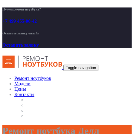
Нужен ремонт ноутбука?
+7 499 455-00-42
Оставьте заявку онлайн
Оставить заявку
Toggle navigation
Ремонт ноутбуков
Модели
Цены
Контакты
Ремонт ноутбука Делл