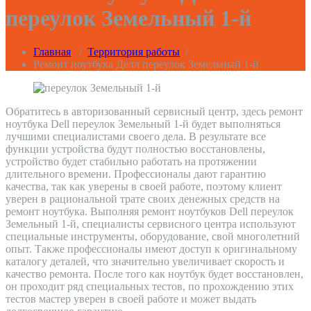
переулок Земельный 1-й
Главная
/
Территория работы
/
Ремонт ноутбука Делл переулок Земельный 1-й
Обратитесь в авторизованный сервисный центр, здесь ремонт
ноутбука Dell переулок Земельный 1-й будет выполняться
лучшими специалистами своего дела. В результате все
функции устройства будут полностью восстановлены,
устройство будет стабильно работать на протяжении
длительного времени. Профессионалы дают гарантию
качества, так как уверены в своей работе, поэтому клиент
уверен в рациональной трате своих денежных средств на
ремонт ноутбука. Выполняя ремонт ноутбуков Dell переулок
Земельный 1-й, специалисты сервисного центра используют
специальные инструменты, оборудование, свой многолетний
опыт. Также профессионалы имеют доступ к оригинальному
каталогу деталей, что значительно увеличивает скорость и
качество ремонта. После того как ноутбук будет восстановлен,
он проходит ряд специальных тестов, по прохождению этих
тестов мастер уверен в своей работе и может выдать