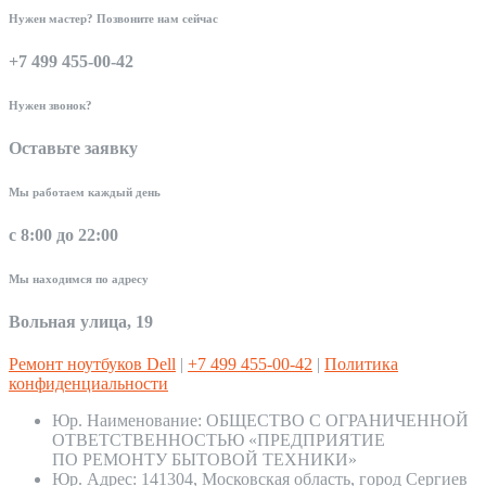
Нужен мастер? Позвоните нам сейчас
+7 499 455-00-42
Нужен звонок?
Оставьте заявку
Мы работаем каждый день
с 8:00 до 22:00
Мы находимся по адресу
Вольная улица, 19
Ремонт ноутбуков Dell
|
+7 499 455-00-42
|
Политика
конфиденциальности
Юр. Наименование:
ОБЩЕСТВО С ОГРАНИЧЕННОЙ
ОТВЕТСТВЕННОСТЬЮ «ПРЕДПРИЯТИЕ
ПО РЕМОНТУ БЫТОВОЙ ТЕХНИКИ»
Юр. Адрес:
141304, Московская область, город Сергиев