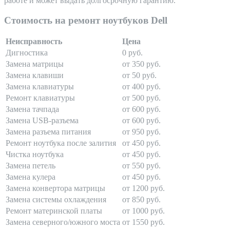
работе и может выдать долгосрочную гарантию.
Стоимость на ремонт ноутбуков Dell
Неисправность
Цена
Дигностика
0 руб.
Замена матрицы
от 350 руб.
Замена клавиши
от 50 руб.
Замена клавиатуры
от 400 руб.
Ремонт клавиатуры
от 500 руб.
Замена тачпада
от 600 руб.
Замена USB-разъема
от 600 руб.
Замена разъема питания
от 950 руб.
Ремонт ноутбука после залития
от 450 руб.
Чистка ноутбука
от 450 руб.
Замена петель
от 550 руб.
Замена кулера
от 450 руб.
Замена конвертора матрицы
от 1200 руб.
Замена системы охлаждения
от 850 руб.
Ремонт материнской платы
от 1000 руб.
Замена северного/южного моста
от 1550 руб.