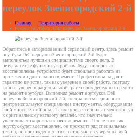
переулок Звенигородский 2-й
Главная
/
Территория работы
/
Ремонт ноутбука Делл переулок Звенигородский 2-й
Обратитесь в авторизованный сервисный центр, здесь ремонт
ноутбука Dell переулок Звенигородский 2-й будет
выполняться лучшими специалистами своего дела. В
результате все функции устройства будут полностью
восстановлены, устройство будет стабильно работать на
протяжении длительного времени. Профессионалы дают
гарантию качества, так как уверены в своей работе, поэтому
клиент уверен в рациональной трате своих денежных средств
на ремонт ноутбука. Выполняя ремонт ноутбуков Dell
переулок Звенигородский 2-й, специалисты сервисного
центра используют специальные инструменты, оборудование,
свой многолетний опыт. Также профессионалы имеют доступ
к оригинальному каталогу деталей, что значительно
увеличивает скорость и качество ремонта. После того как
ноутбук будет восстановлен, он проходит ряд специальных
тестов, по прохождению этих тестов мастер уверен в своей