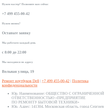
Нужен мастер? Позвоните нам сейчас
+7 499 455-00-42
Нужен звонок?
Оставьте заявку
Мы работаем каждый день
с 8:00 до 22:00
Мы находимся по адресу
Вольная улица, 19
Ремонт ноутбуков Dell
|
+7 499 455-00-42
|
Политика
конфиденциальности
Юр. Наименование:
ОБЩЕСТВО С ОГРАНИЧЕННОЙ
ОТВЕТСТВЕННОСТЬЮ «ПРЕДПРИЯТИЕ
ПО РЕМОНТУ БЫТОВОЙ ТЕХНИКИ»
Юр. Адрес:
141304, Московская область, город Сергиев