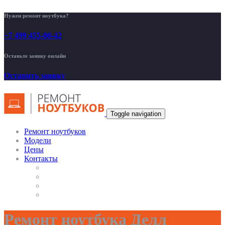
Нужен ремонт ноутбука?
+7 499 455-00-42
Оставьте заявку онлайн
Оставить заявку
Toggle navigation
Ремонт ноутбуков
Модели
Цены
Контакты
Ремонт ноутбука Делл