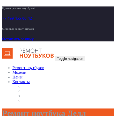
Нужен ремонт ноутбука?
+7 499 455-00-42
Оставьте заявку онлайн
Оставить заявку
Toggle navigation
Ремонт ноутбуков
Модели
Цены
Контакты
Ремонт ноутбука Делл