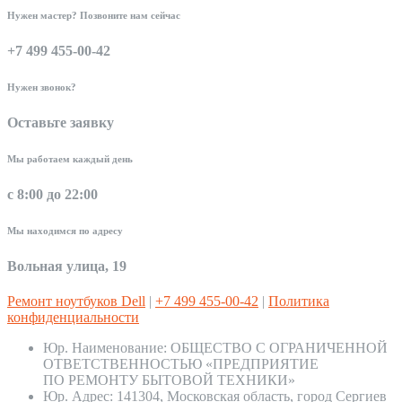
Нужен мастер? Позвоните нам сейчас
+7 499 455-00-42
Нужен звонок?
Оставьте заявку
Мы работаем каждый день
с 8:00 до 22:00
Мы находимся по адресу
Вольная улица, 19
Ремонт ноутбуков Dell
|
+7 499 455-00-42
|
Политика
конфиденциальности
Юр. Наименование:
ОБЩЕСТВО С ОГРАНИЧЕННОЙ
ОТВЕТСТВЕННОСТЬЮ «ПРЕДПРИЯТИЕ
ПО РЕМОНТУ БЫТОВОЙ ТЕХНИКИ»
Юр. Адрес:
141304, Московская область, город Сергиев