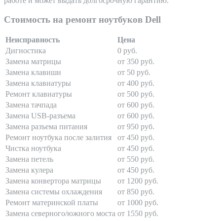
работе и может выдать долгосрочную гарантию.
Стоимость на ремонт ноутбуков Dell
Неисправность
Цена
Дигностика
0 руб.
Замена матрицы
от 350 руб.
Замена клавиши
от 50 руб.
Замена клавиатуры
от 400 руб.
Ремонт клавиатуры
от 500 руб.
Замена тачпада
от 600 руб.
Замена USB-разъема
от 600 руб.
Замена разъема питания
от 950 руб.
Ремонт ноутбука после залития
от 450 руб.
Чистка ноутбука
от 450 руб.
Замена петель
от 550 руб.
Замена кулера
от 450 руб.
Замена конвертора матрицы
от 1200 руб.
Замена системы охлаждения
от 850 руб.
Ремонт материнской платы
от 1000 руб.
Замена северного/южного моста
от 1550 руб.