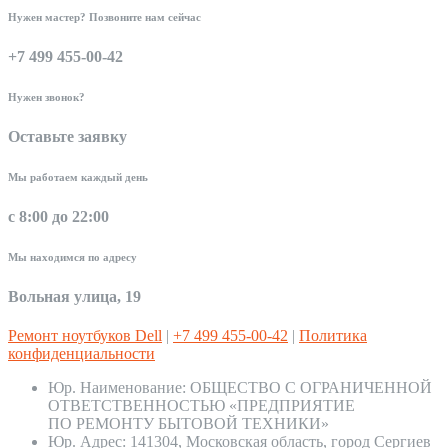
Нужен мастер? Позвоните нам сейчас
+7 499 455-00-42
Нужен звонок?
Оставьте заявку
Мы работаем каждый день
с 8:00 до 22:00
Мы находимся по адресу
Вольная улица, 19
Ремонт ноутбуков Dell
|
+7 499 455-00-42
|
Политика
конфиденциальности
Юр. Наименование:
ОБЩЕСТВО С ОГРАНИЧЕННОЙ
ОТВЕТСТВЕННОСТЬЮ «ПРЕДПРИЯТИЕ
ПО РЕМОНТУ БЫТОВОЙ ТЕХНИКИ»
Юр. Адрес:
141304, Московская область, город Сергиев