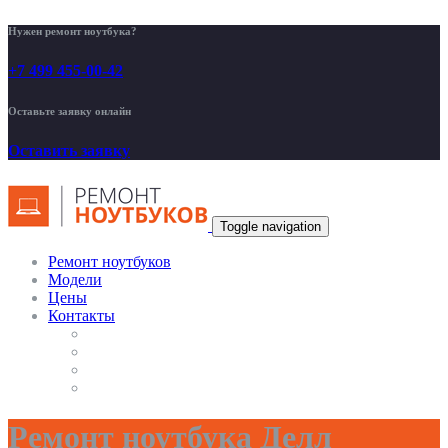
Нужен ремонт ноутбука?
+7 499 455-00-42
Оставьте заявку онлайн
Оставить заявку
Toggle navigation
Ремонт ноутбуков
Модели
Цены
Контакты
Ремонт ноутбука Делл